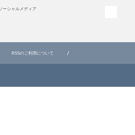
ソーシャル
メディア
PAGE T
RSSのご利用について