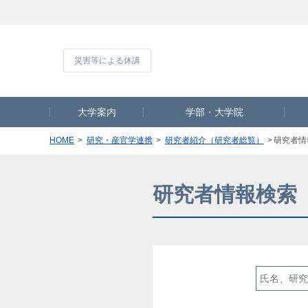
災害等による休
大学案内
学部・大学院
HOME
研究・産官学連携
研究者紹介（研究者総覧）
研究者情
研究者情報検索