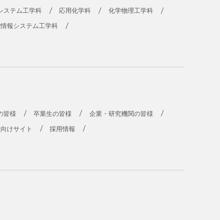
システム工学科
応用化学科
化学物理工学科
能情報システム工学科
の皆様
卒業生の皆様
企業・研究機関の皆様
員向けサイト
採用情報