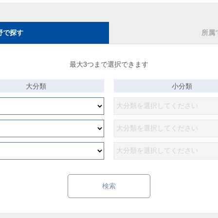
野で探す
所属
最大3つまで選択できます
大分類
小分類
検索