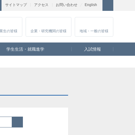
サイトマップ
アクセス
お問い合わせ
English
業生
の皆様
企業・研究
機関の皆様
地域・一般
の皆様
学生生活・就職進学
入試情報
検索