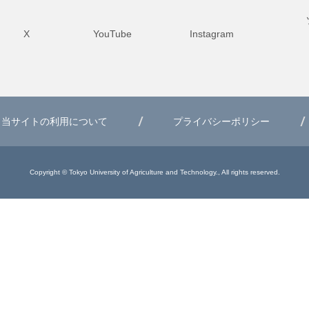
X
YouTube
Instagram
当サイトの利用について
プライバシーポリシー
Copyright © Tokyo University of Agriculture and Technology., All rights reserved.