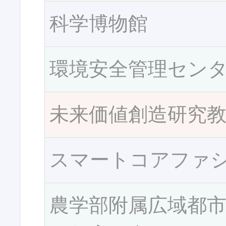
科学博物館
環境安全管理セン
未来価値創造研究
スマートコアファ
農学部附属広域都