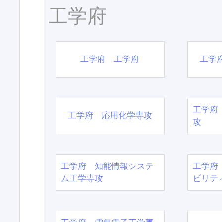
工学府
工学府 工学府
工学
工学府
工学府 応用化学専攻
攻
工学府 知能情報システ
工学府
ム工学専攻
ビリテ