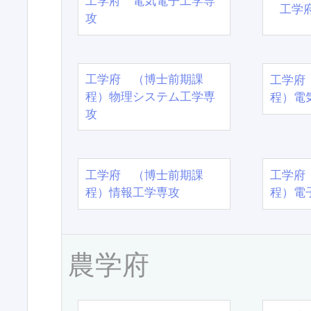
工学府 電気電子工学専
工学
攻
工学府 （博士前期課
工学府
程）物理システム工学専
程）電
攻
工学府 （博士前期課
工学府
程）情報工学専攻
程）電
農学府