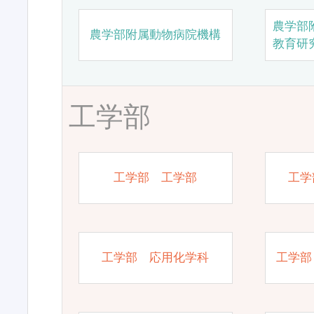
農学部
農学部附属動物病院機構
教育研
工学部
工学部 工学部
工学
工学部 応用化学科
工学部