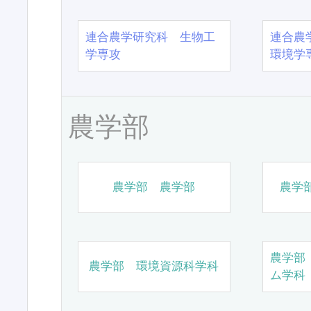
連合農学研究科 生物工
連合農
学専攻
環境学
農学部
農学部 農学部
農学
農学部
農学部 環境資源科学科
ム学科