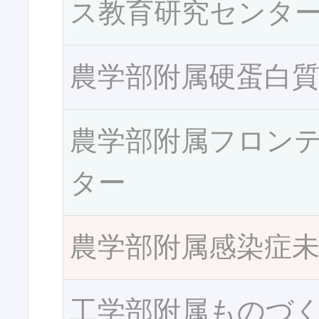
ス教育研究センタ
農学部附属硬蛋白
農学部附属フロン
ター
農学部附属感染症
工学部附属ものづ