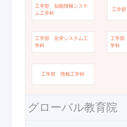
工学部 知能情報システ
工学部
ム工学科
工学部 化学システム工
工学部
学科
学科
工学部 情報工学科
グローバル教育院