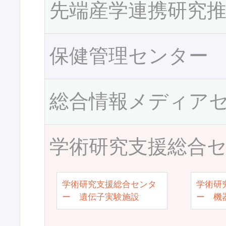
先端産学連携研究
保健管理センター
総合情報メディア
学術研究支援総合
学術研究支援総合センタ
学術研
ー 遺伝子実験施設
ー 機