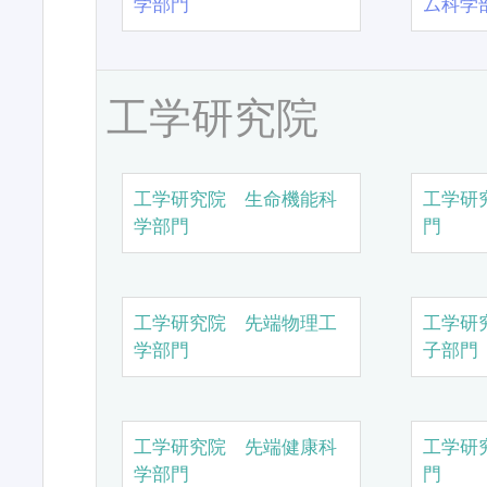
学部門
ム科学
工学研究院
工学研究院 生命機能科
工学研
学部門
門
工学研究院 先端物理工
工学研
学部門
子部門
工学研究院 先端健康科
工学研
学部門
門