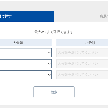
野で探す
所属
最大3つまで選択できます
大分類
小分類
検索