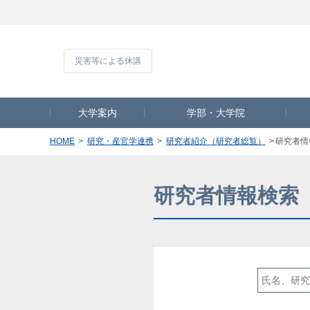
災害等による休
大学案内
学部・大学院
HOME
研究・産官学連携
研究者紹介（研究者総覧）
研究者情
研究者情報検索