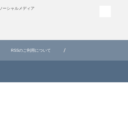
ソーシャル
メディア
PAGE T
RSSのご利用について