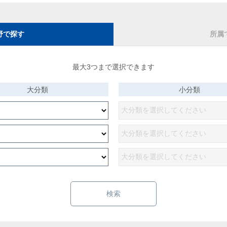
野で探す
所属
最大3つまで選択できます
大分類
小分類
検索