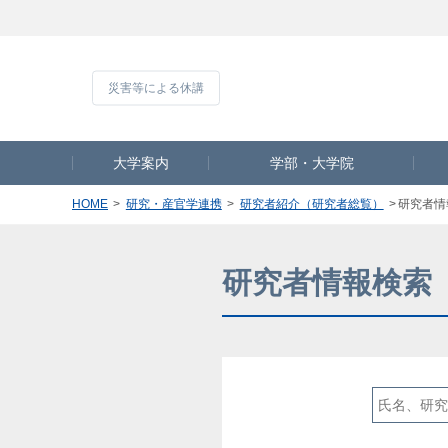
災害等による休
大学案内
学部・大学院
HOME
研究・産官学連携
研究者紹介（研究者総覧）
研究者情
研究者情報検索