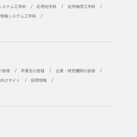
システム工学科
応用化学科
化学物理工学科
能情報システム工学科
の皆様
卒業生の皆様
企業・研究機関の皆様
員向けサイト
採用情報