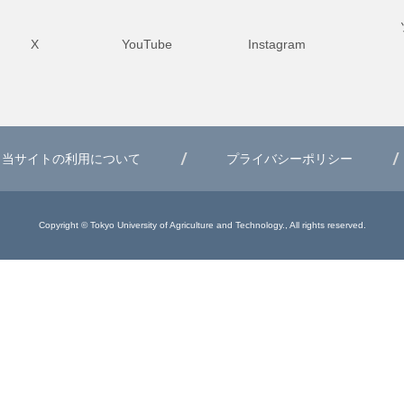
X
YouTube
Instagram
当サイトの利用について
プライバシーポリシー
Copyright © Tokyo University of Agriculture and Technology., All rights reserved.