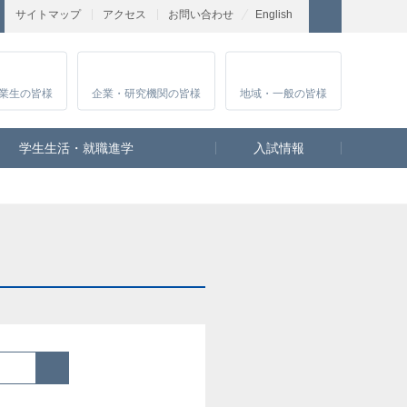
サイトマップ
アクセス
お問い合わせ
English
業生
の皆様
企業・研究
機関の皆様
地域・一般
の皆様
学生生活・就職進学
入試情報
検索