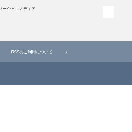
ソーシャル
メディア
PAGE T
RSSのご利用について