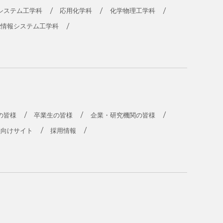
システム工学科
応用化学科
化学物理工学科
能情報システム工学科
の皆様
卒業生の皆様
企業・研究機関の皆様
員向けサイト
採用情報