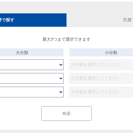
野で探す
所属
最大3つまで選択できます
大分類
小分類
検索