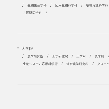
農学部
生物生産学科
応用生物科学科
環境資源科学科
共同獣医学科
大学院
農学研究院
工学研究院
工学府
農学府
生物システム応用科学府
連合農学研究科
グロー