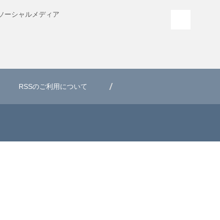
ソーシャル
メディア
PAGE T
RSSのご利用について