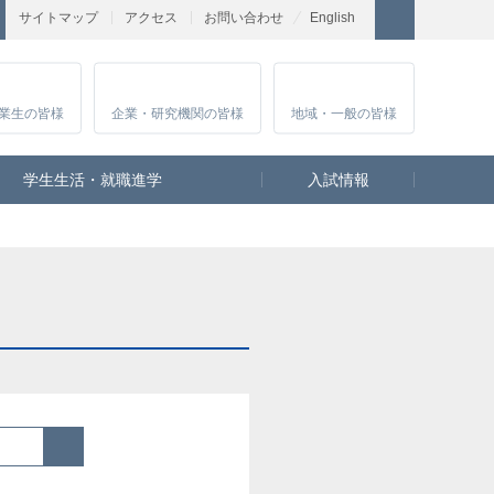
サイトマップ
アクセス
お問い合わせ
English
業生
の皆様
企業・研究
機関の皆様
地域・一般
の皆様
学生生活・就職進学
入試情報
検索