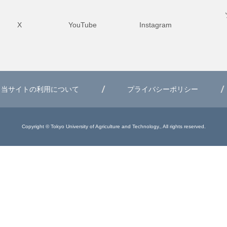
X
YouTube
Instagram
当サイトの利用について
プライバシーポリシー
Copyright © Tokyo University of Agriculture and Technology., All rights reserved.