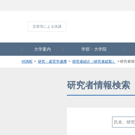
災害等による休
大学案内
学部・大学院
HOME
研究・産官学連携
研究者紹介（研究者総覧）
研究者情
研究者情報検索