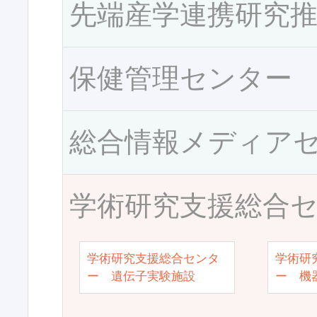
先端産学連携研究
保健管理センター
総合情報メディア
学術研究支援総合
学術研究支援総合センタ
学術研
ー 遺伝子実験施設
ー 機