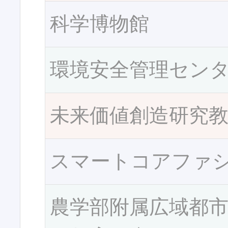
科学博物館
環境安全管理セン
未来価値創造研究
スマートコアファ
農学部附属広域都