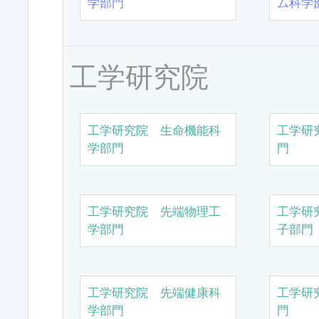
学部門
ム科学
工学研究院
工学研究院 生命機能科
工学研
学部門
門
工学研究院 先端物理工
工学研
学部門
子部門
工学研究院 先端健康科
工学研
学部門
門