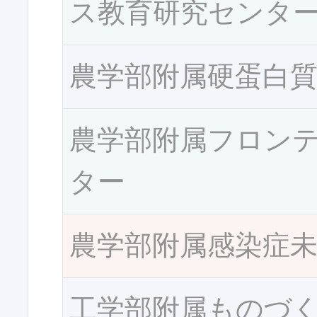
ス教育研究センタ
農学部附属硬蛋白
農学部附属フロン
ター
農学部附属感染症
工学部附属ものづ