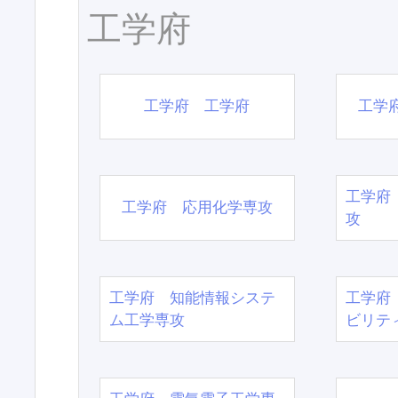
工学府
工学府 工学府
工学
工学府
工学府 応用化学専攻
攻
工学府 知能情報システ
工学府
ム工学専攻
ビリテ