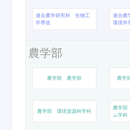
連合農学研究科 生物工
連合農
学専攻
環境学
農学部
農学部 農学部
農学
農学部
農学部 環境資源科学科
ム学科