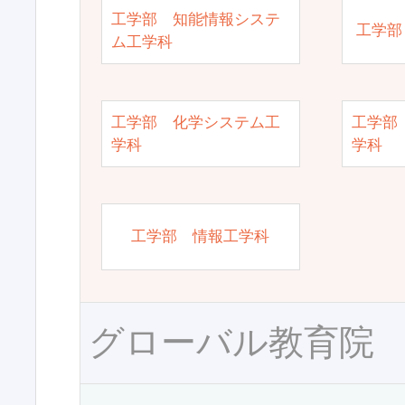
工学部 知能情報システ
工学部
ム工学科
工学部 化学システム工
工学部
学科
学科
工学部 情報工学科
グローバル教育院