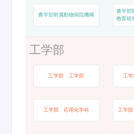
農学部
農学部附属動物病院機構
教育研
工学部
工学部 工学部
工学
工学部 応用化学科
工学部