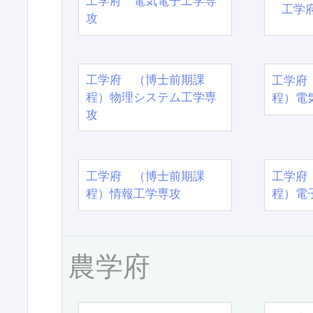
工学府 電気電子工学専
工学
攻
工学府 （博士前期課
工学府
程）物理システム工学専
程）電
攻
工学府 （博士前期課
工学府
程）情報工学専攻
程）電
農学府