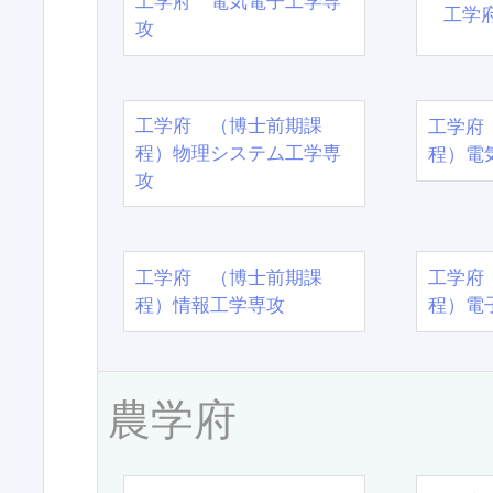
工学府 電気電子工学専
工学
攻
工学府 （博士前期課
工学府
程）物理システム工学専
程）電
攻
工学府 （博士前期課
工学府
程）情報工学専攻
程）電
農学府