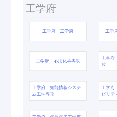
工学府
工学府 工学府
工学
工学府
工学府 応用化学専攻
攻
工学府 知能情報システ
工学府
ム工学専攻
ビリテ