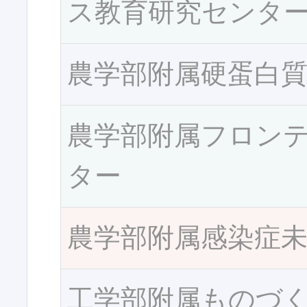
ス教育研究センタ
農学部附属硬蛋白
農学部附属フロン
ター
農学部附属感染症
工学部附属ものづ