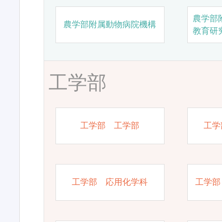
農学部
農学部附属動物病院機構
教育研
工学部
工学部 工学部
工学
工学部 応用化学科
工学部