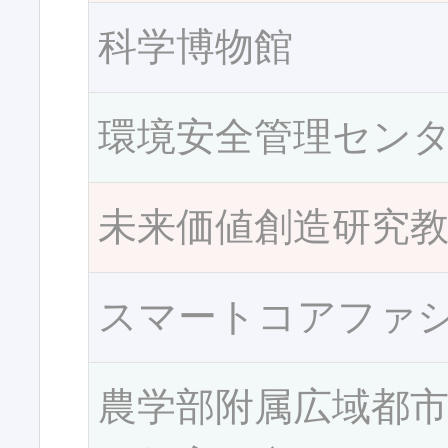
科学博物館
環境安全管理セン
未来価値創造研究
スマートコアファ
農学部附属広域都