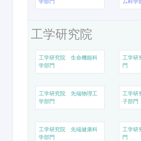
学部門
ム科学
工学研究院
工学研究院 生命機能科
工学研
学部門
門
工学研究院 先端物理工
工学研
学部門
子部門
工学研究院 先端健康科
工学研
学部門
門