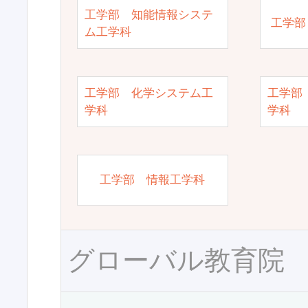
工学部 知能情報システ
工学部
ム工学科
工学部 化学システム工
工学部
学科
学科
工学部 情報工学科
グローバル教育院