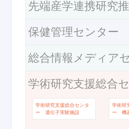
先端産学連携研究
保健管理センター
総合情報メディア
学術研究支援総合
学術研究支援総合センタ
学術研
ー 遺伝子実験施設
ー 機