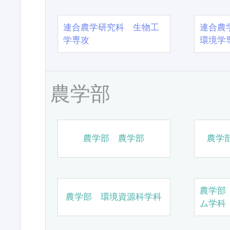
連合農学研究科 生物工
連合農
学専攻
環境学
農学部
農学部 農学部
農学
農学部
農学部 環境資源科学科
ム学科