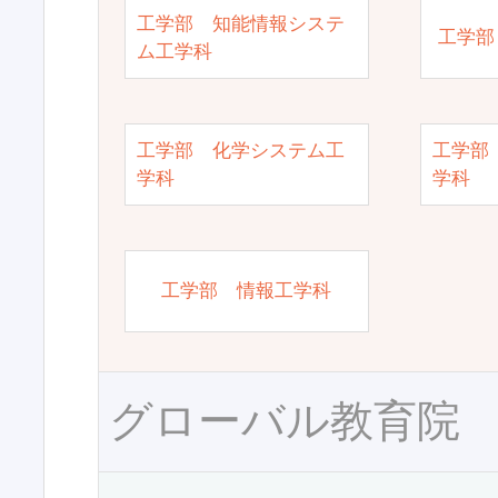
工学部 知能情報システ
工学部
ム工学科
工学部 化学システム工
工学部
学科
学科
工学部 情報工学科
グローバル教育院