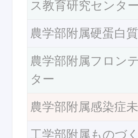
ス教育研究センタ
農学部附属硬蛋白
農学部附属フロン
ター
農学部附属感染症
工学部附属ものづ