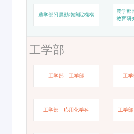
農学部
農学部附属動物病院機構
教育研
工学部
工学部 工学部
工学
工学部 応用化学科
工学部