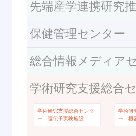
先端産学連携研究
保健管理センター
総合情報メディア
学術研究支援総合
学術研究支援総合センタ
学術研
ー 遺伝子実験施設
ー 機