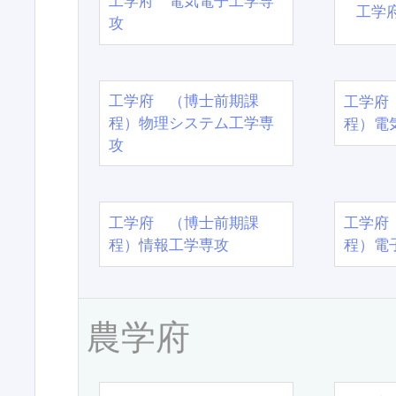
工学府 電気電子工学専
工学
攻
工学府 （博士前期課
工学府
程）物理システム工学専
程）電
攻
工学府 （博士前期課
工学府
程）情報工学専攻
程）電
農学府