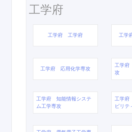
工学府
工学府 工学府
工学
工学府
工学府 応用化学専攻
攻
工学府 知能情報システ
工学府
ム工学専攻
ビリテ