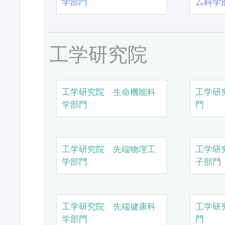
学部門
ム科学
工学研究院
工学研究院 生命機能科
工学研
学部門
門
工学研究院 先端物理工
工学研
学部門
子部門
工学研究院 先端健康科
工学研
学部門
門