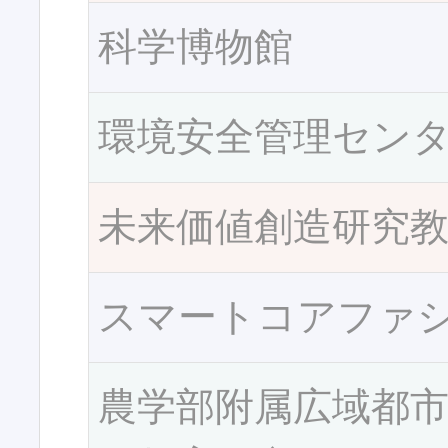
科学博物館
環境安全管理セン
未来価値創造研究
スマートコアファ
農学部附属広域都