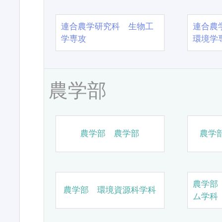
連合農学研究科 生物工
連合農
学専攻
環境学
農学部
農学部 農学部
農学
農学部
農学部 環境資源科学科
ム学科