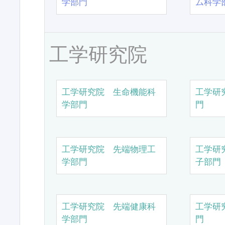
学部門
ム科学
工学研究院
工学研究院 生命機能科
工学研
学部門
門
工学研究院 先端物理工
工学研
学部門
子部門
工学研究院 先端健康科
工学研
学部門
門