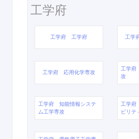
工学府
工学府 工学府
工学
工学府
工学府 応用化学専攻
攻
工学府 知能情報システ
工学府
ム工学専攻
ビリテ