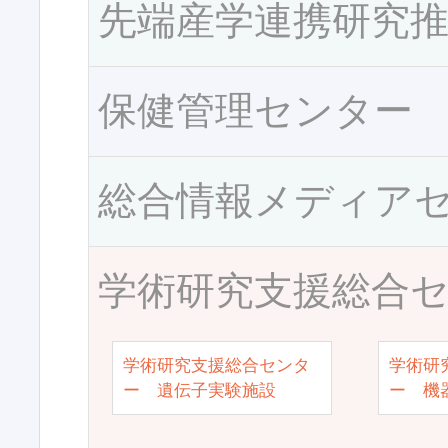
先端産学連携研究
保健管理センター
総合情報メディア
学術研究支援総合
学術研究支援総合センタ
学術研
ー 遺伝子実験施設
ー 機