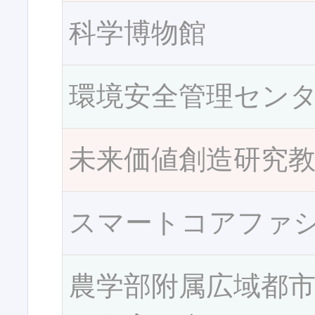
科学博物館
環境安全管理セン
未来価値創造研究
スマートコアファ
農学部附属広域都