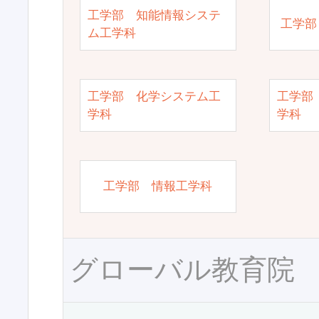
工学部 知能情報システ
工学部
ム工学科
工学部 化学システム工
工学部
学科
学科
工学部 情報工学科
グローバル教育院