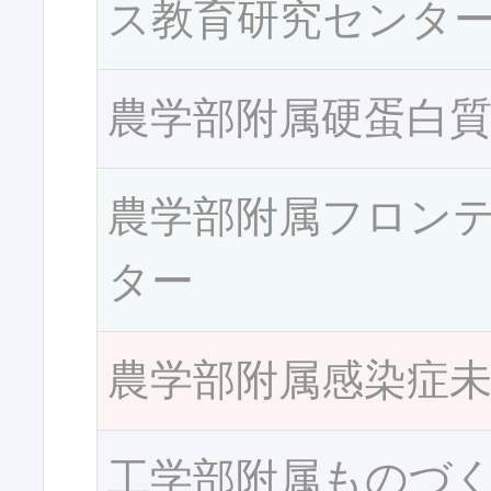
ス教育研究センタ
農学部附属硬蛋白
農学部附属フロン
ター
農学部附属感染症
工学部附属ものづ