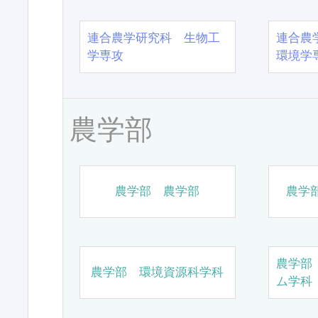
連合農学研究科 生物工
連合農
学専攻
環境学
農学部
農学部 農学部
農学
農学部
農学部 環境資源科学科
ム学科