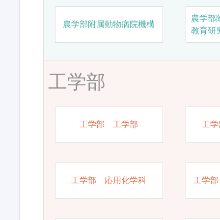
農学部
農学部附属動物病院機構
教育研
工学部
工学部 工学部
工学
工学部 応用化学科
工学部