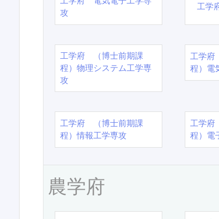
工学府 電気電子工学専
工学
攻
工学府 （博士前期課
工学府
程）物理システム工学専
程）電
攻
工学府 （博士前期課
工学府
程）情報工学専攻
程）電
農学府