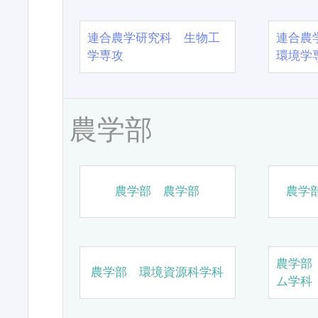
連合農学研究科 生物工
連合農
学専攻
環境学
農学部
農学部 農学部
農学
農学部
農学部 環境資源科学科
ム学科