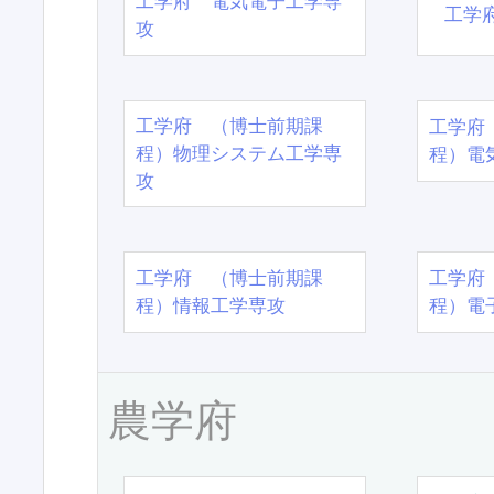
工学府 電気電子工学専
工学
攻
工学府 （博士前期課
工学府
程）物理システム工学専
程）電
攻
工学府 （博士前期課
工学府
程）情報工学専攻
程）電
農学府