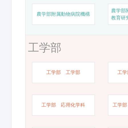
農学部
農学部附属動物病院機構
教育研
工学部
工学部 工学部
工学
工学部 応用化学科
工学部