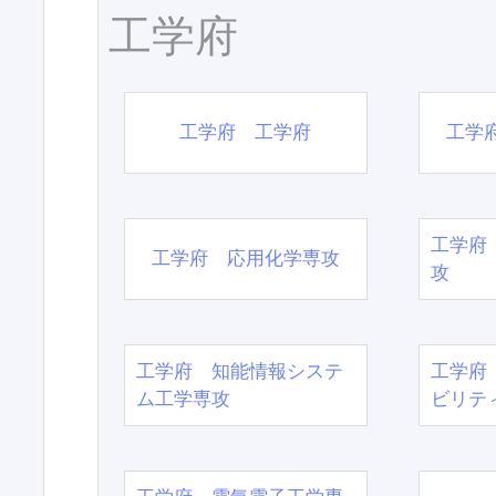
工学府
工学府 工学府
工学
工学府
工学府 応用化学専攻
攻
工学府 知能情報システ
工学府
ム工学専攻
ビリテ