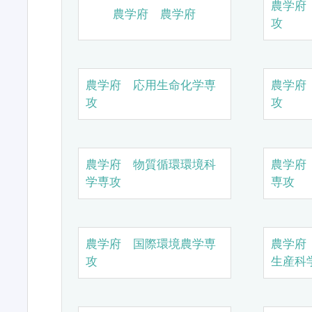
農学府
農学府 農学府
攻
農学府 応用生命化学専
農学府
攻
攻
農学府 物質循環環境科
農学府
学専攻
専攻
農学府 国際環境農学専
農学府
攻
生産科