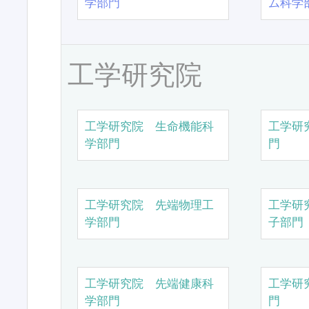
学部門
ム科学
工学研究院
工学研究院 生命機能科
工学研
学部門
門
工学研究院 先端物理工
工学研
学部門
子部門
工学研究院 先端健康科
工学研
学部門
門