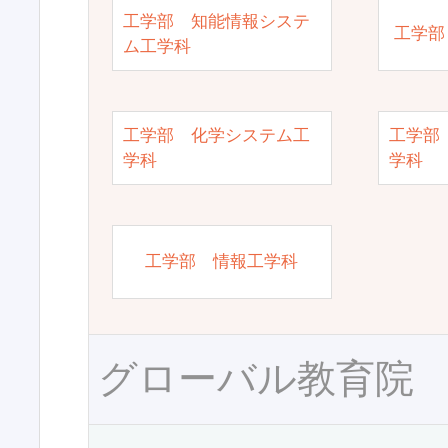
工学部 知能情報システ
工学部
ム工学科
工学部 化学システム工
工学部
学科
学科
工学部 情報工学科
グローバル教育院