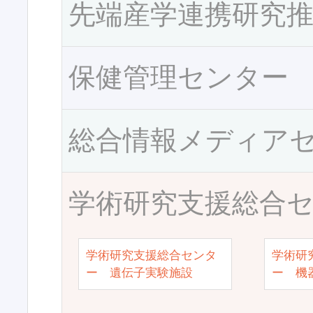
先端産学連携研究
保健管理センター
総合情報メディア
学術研究支援総合
学術研究支援総合センタ
学術研
ー 遺伝子実験施設
ー 機