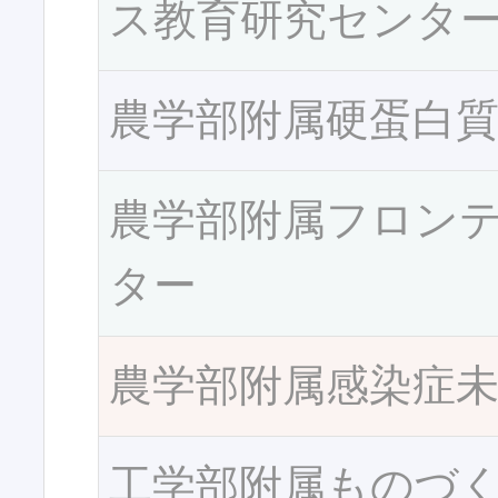
ス教育研究センタ
農学部附属硬蛋白
農学部附属フロン
ター
農学部附属感染症
工学部附属ものづ