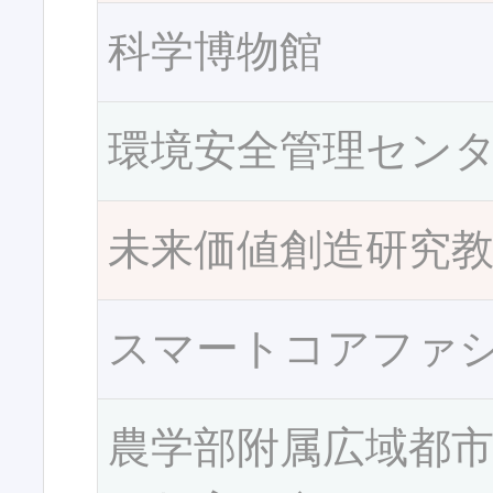
科学博物館
環境安全管理セン
未来価値創造研究
スマートコアファ
農学部附属広域都