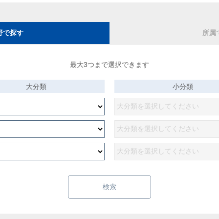
野で探す
所属
最大3つまで選択できます
大分類
小分類
検索