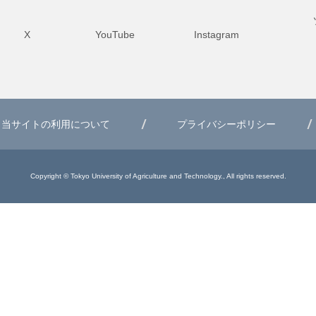
X
YouTube
Instagram
当サイトの利用について
プライバシーポリシー
Copyright © Tokyo University of Agriculture and Technology., All rights reserved.