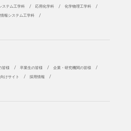
システム工学科
応用化学科
化学物理工学科
能情報システム工学科
の皆様
卒業生の皆様
企業・研究機関の皆様
員向けサイト
採用情報