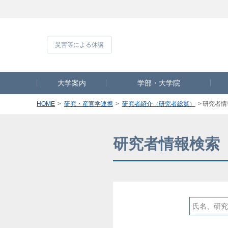
災害等による休
大学案内
学部・大学院
HOME
研究・産官学連携
研究者紹介（研究者総覧）
研究者情
研究者情報検索