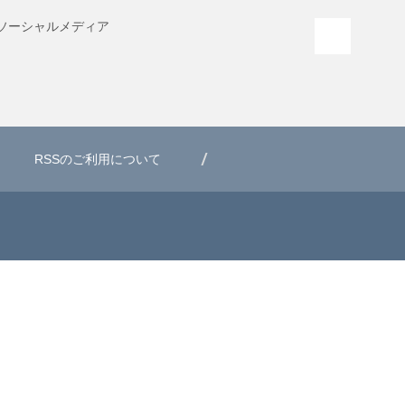
ソーシャル
メディア
PAGE T
RSSのご利用について