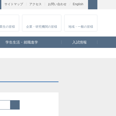
サイトマップ
アクセス
お問い合わせ
English
業生
の皆様
企業・研究
機関の皆様
地域・一般
の皆様
学生生活・就職進学
入試情報
検索