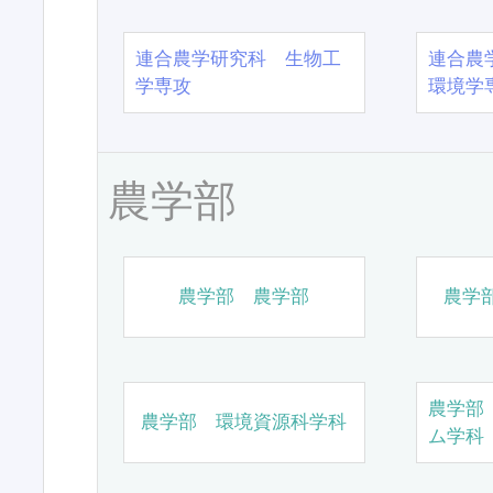
連合農学研究科 生物工
連合農
学専攻
環境学
農学部
農学部 農学部
農学
農学部
農学部 環境資源科学科
ム学科