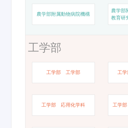
農学部
農学部附属動物病院機構
教育研
工学部
工学部 工学部
工学
工学部 応用化学科
工学部