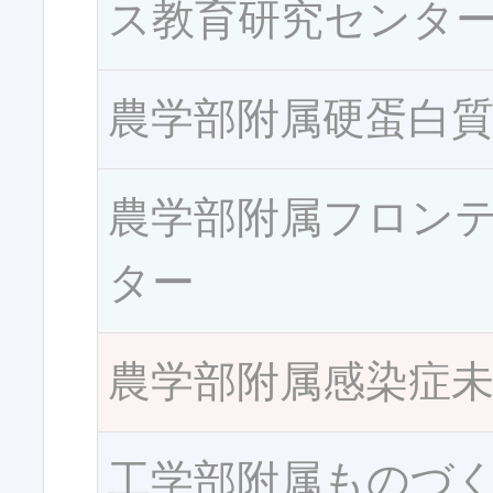
ス教育研究センタ
農学部附属硬蛋白
農学部附属フロン
ター
農学部附属感染症
工学部附属ものづ