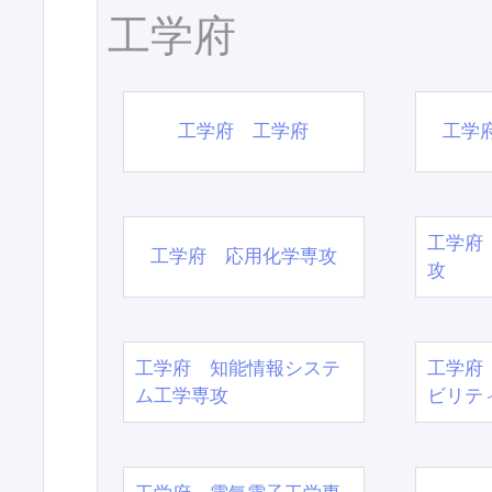
工学府
工学府 工学府
工学
工学府
工学府 応用化学専攻
攻
工学府 知能情報システ
工学府
ム工学専攻
ビリテ