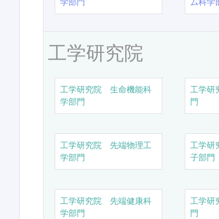
学部門
ム科学
工学研究院
工学研究院 生命機能科
工学研
学部門
門
工学研究院 先端物理工
工学研
学部門
子部門
工学研究院 先端健康科
工学研
学部門
門