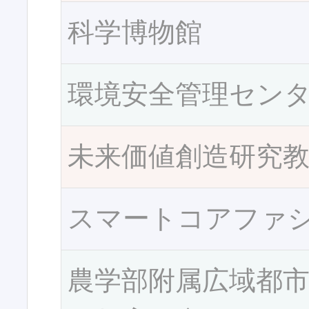
科学博物館
環境安全管理セン
未来価値創造研究
スマートコアファ
農学部附属広域都