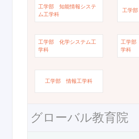
工学部 知能情報システ
工学部
ム工学科
工学部 化学システム工
工学部
学科
学科
工学部 情報工学科
グローバル教育院