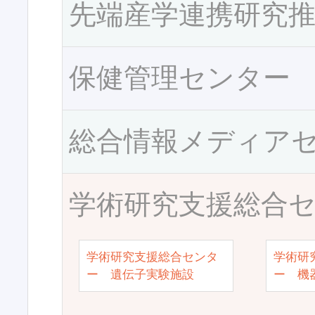
先端産学連携研究
保健管理センター
総合情報メディア
学術研究支援総合
学術研究支援総合センタ
学術研
ー 遺伝子実験施設
ー 機