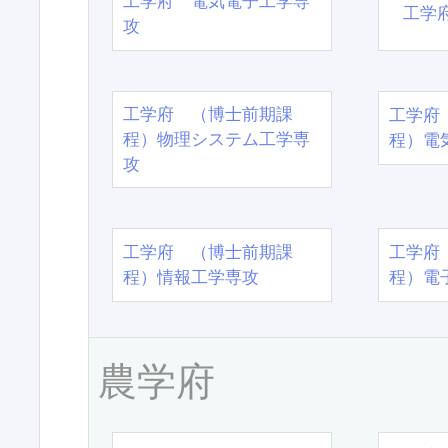
工学府 電気電子工学専
工学
攻
工学府 （博士前期課
工学府
程）物理システム工学専
程）電
攻
工学府 （博士前期課
工学府
程）情報工学専攻
程）電
農学府