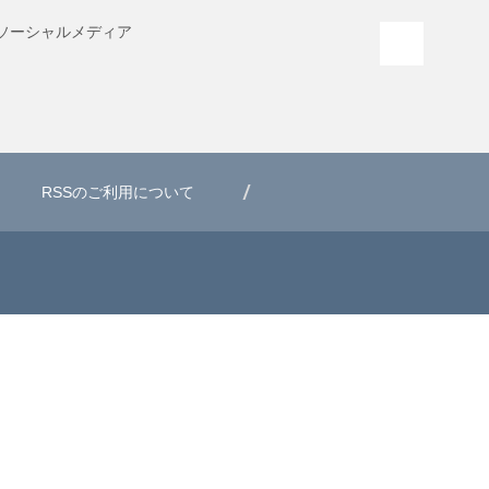
ソーシャル
メディア
PAGE T
RSSのご利用について