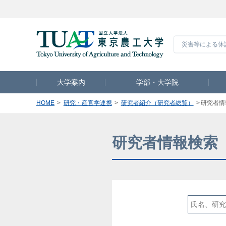
災害等による休
大学案内
学部・大学院
HOME
研究・産官学連携
研究者紹介（研究者総覧）
研究者情
研究者情報検索