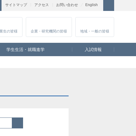
サイトマップ
アクセス
お問い合わせ
English
業生
の皆様
企業・研究
機関の皆様
地域・一般
の皆様
学生生活・就職進学
入試情報
検索