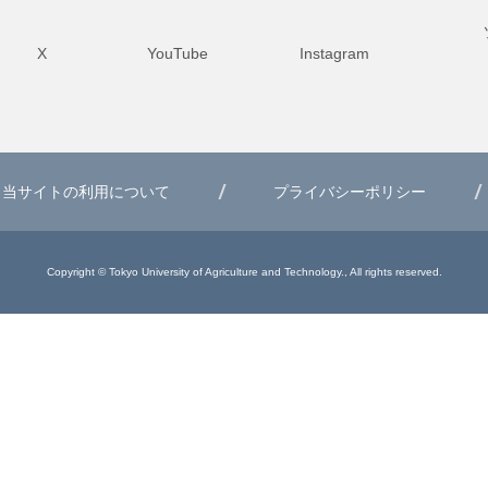
X
YouTube
Instagram
当サイトの利用について
プライバシーポリシー
Copyright © Tokyo University of Agriculture and Technology., All rights reserved.