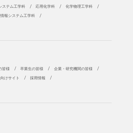
システム工学科
応用化学科
化学物理工学科
能情報システム工学科
の皆様
卒業生の皆様
企業・研究機関の皆様
員向けサイト
採用情報