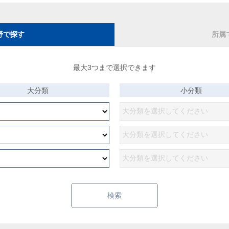
野で探す
所属
最大3つまで選択できます
大分類
小分類
検索