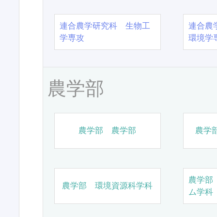
連合農学研究科 生物工
連合農
学専攻
環境学
農学部
農学部 農学部
農学
農学部
農学部 環境資源科学科
ム学科