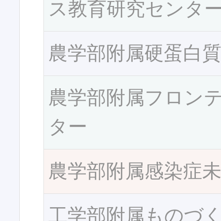
ス教育研究センタ
農学部附属硬蛋白
農学部附属フロン
ター
農学部附属感染症
工学部附属ものづ