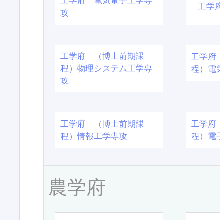
工学府 電気電子工学専
工学
攻
工学府 （博士前期課
工学府
程）物理システム工学専
程）電
攻
工学府 （博士前期課
工学府
程）情報工学専攻
程）電
農学府