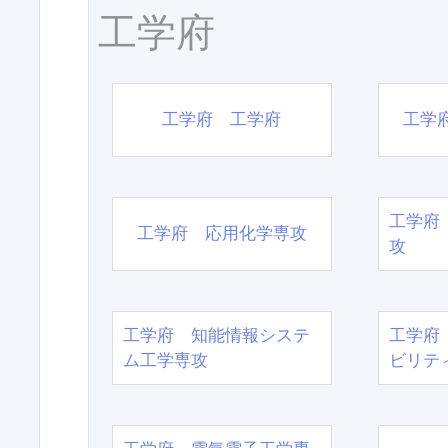
工学府
工学府 工学府
工学
工学府
工学府 応用化学専攻
攻
工学府 知能情報システ
工学府
ム工学専攻
ビリテ