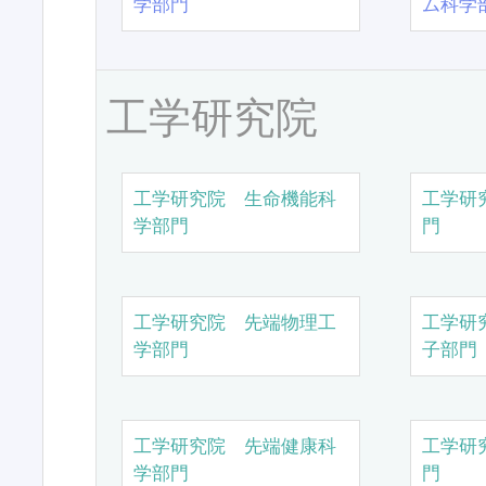
学部門
ム科学
工学研究院
工学研究院 生命機能科
工学研
学部門
門
工学研究院 先端物理工
工学研
学部門
子部門
工学研究院 先端健康科
工学研
学部門
門