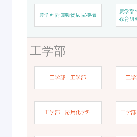
農学部
農学部附属動物病院機構
教育研
工学部
工学部 工学部
工学
工学部 応用化学科
工学部