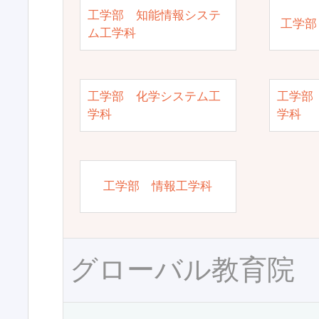
工学部 知能情報システ
工学部
ム工学科
工学部 化学システム工
工学部
学科
学科
工学部 情報工学科
グローバル教育院