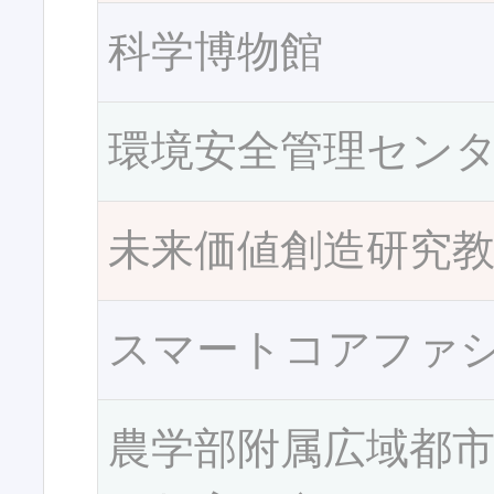
科学博物館
環境安全管理セン
未来価値創造研究
スマートコアファ
農学部附属広域都