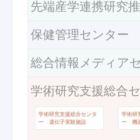
先端産学連携研究
保健管理センター
総合情報メディア
学術研究支援総合
学術研究支援総合センタ
学術研
ー 遺伝子実験施設
ー 機