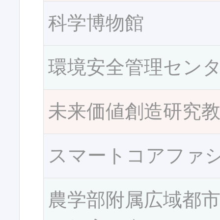
科学博物館
環境安全管理セン
未来価値創造研究
スマートコアファ
農学部附属広域都