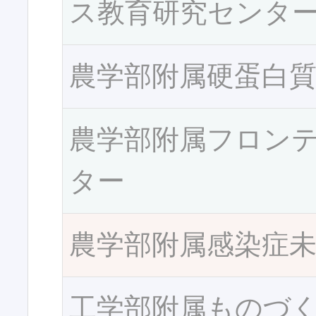
ス教育研究センタ
農学部附属硬蛋白
農学部附属フロン
ター
農学部附属感染症
工学部附属ものづ