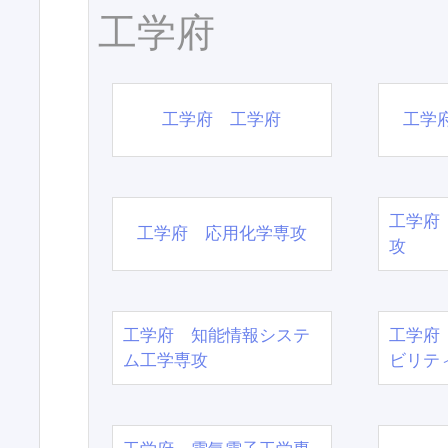
工学府
工学府 工学府
工学
工学府
工学府 応用化学専攻
攻
工学府 知能情報システ
工学府
ム工学専攻
ビリテ