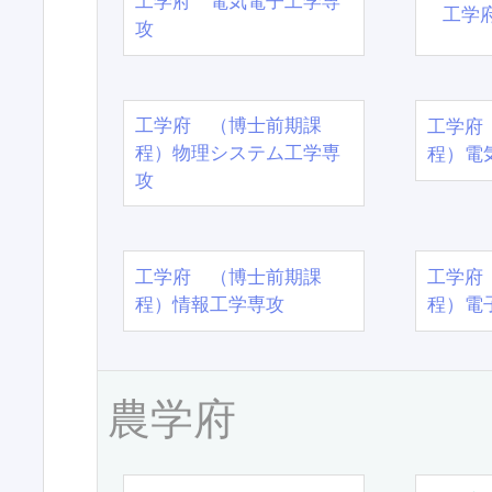
工学府 電気電子工学専
工学
攻
工学府 （博士前期課
工学府
程）物理システム工学専
程）電
攻
工学府 （博士前期課
工学府
程）情報工学専攻
程）電
農学府