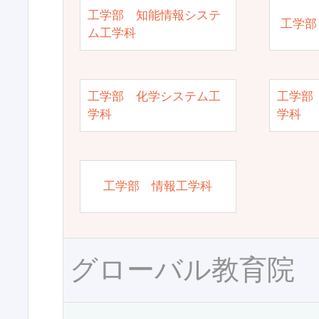
工学部 知能情報システ
工学部
ム工学科
工学部 化学システム工
工学部
学科
学科
工学部 情報工学科
グローバル教育院