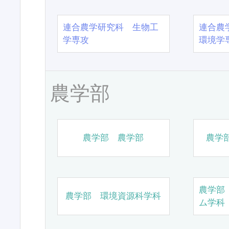
連合農学研究科 生物工
連合農
学専攻
環境学
農学部
農学部 農学部
農学
農学部
農学部 環境資源科学科
ム学科