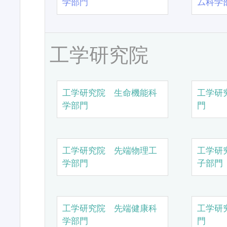
学部門
ム科学
工学研究院
工学研究院 生命機能科
工学研
学部門
門
工学研究院 先端物理工
工学研
学部門
子部門
工学研究院 先端健康科
工学研
学部門
門