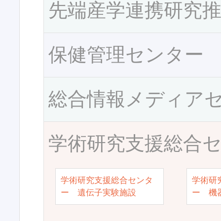
先端産学連携研究
保健管理センター
総合情報メディア
学術研究支援総合
学術研究支援総合センタ
学術研
ー 遺伝子実験施設
ー 機