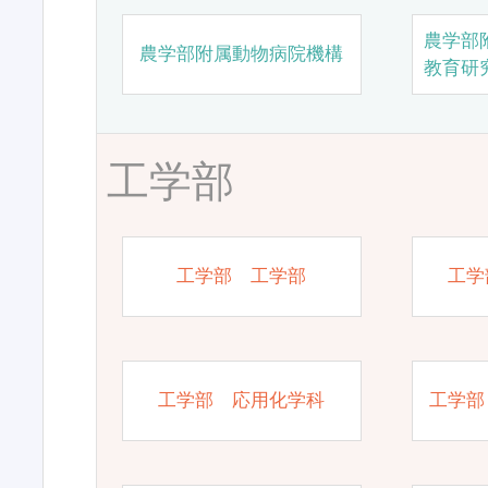
農学部
農学部附属動物病院機構
教育研
工学部
工学部 工学部
工学
工学部 応用化学科
工学部