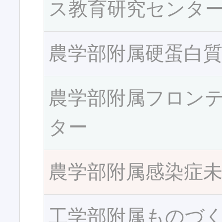
ス教育研究センタ
農学部附属硬蛋白
農学部附属フロン
ター
農学部附属感染症
工学部附属ものづ