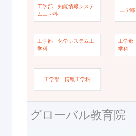
工学部 知能情報システ
工学部
ム工学科
工学部 化学システム工
工学部
学科
学科
工学部 情報工学科
グローバル教育院