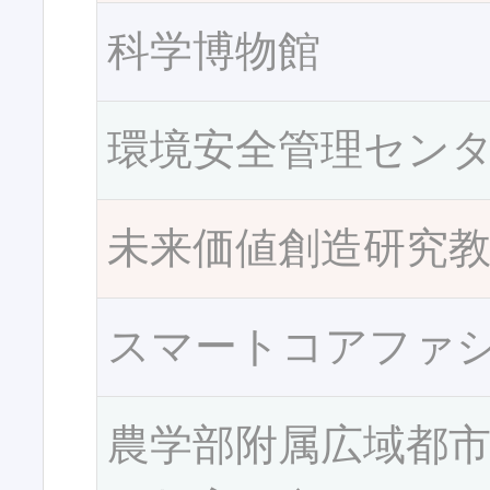
科学博物館
環境安全管理セン
未来価値創造研究
スマートコアファ
農学部附属広域都