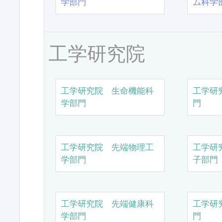
学部門
ム科学
工学研究院
工学研究院 生命機能科
工学研
学部門
門
工学研究院 先端物理工
工学研
学部門
子部門
工学研究院 先端健康科
工学研
学部門
門