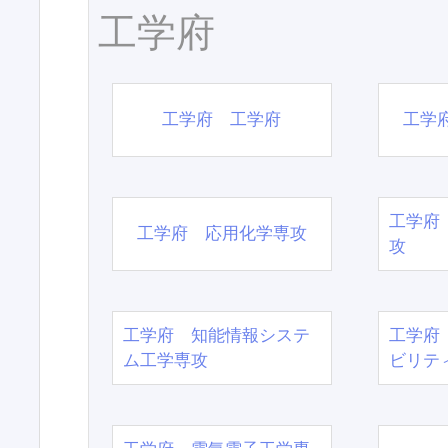
工学府
工学府 工学府
工学
工学府
工学府 応用化学専攻
攻
工学府 知能情報システ
工学府
ム工学専攻
ビリテ