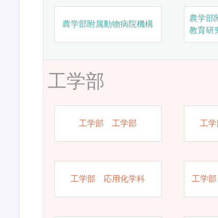
農学部
農学部附属動物病院機構
教育研
工学部
工学部 工学部
工学
工学部 応用化学科
工学部