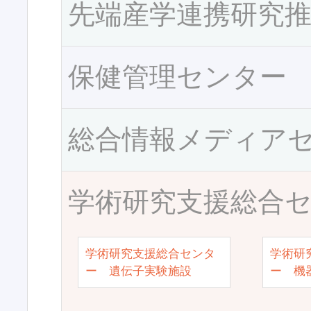
先端産学連携研究
保健管理センター
総合情報メディア
学術研究支援総合
学術研究支援総合センタ
学術研
ー 遺伝子実験施設
ー 機