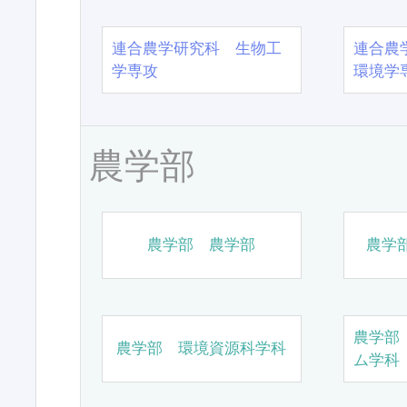
連合農学研究科 生物工
連合農
学専攻
環境学
農学部
農学部 農学部
農学
農学部
農学部 環境資源科学科
ム学科