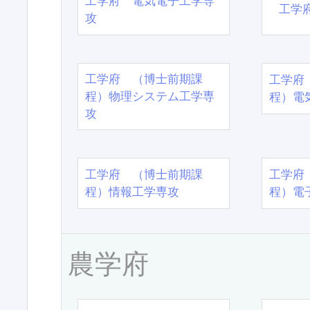
工学府 電気電子工学専
工学
攻
工学府 （博士前期課
工学府
程）物理システム工学専
程）電
攻
工学府 （博士前期課
工学府
程）情報工学専攻
程）電
農学府