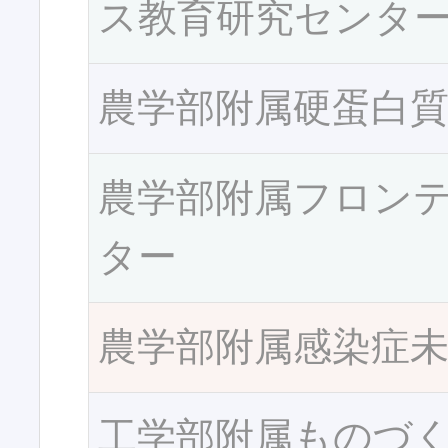
ス教育研究センタ
農学部附属硬蛋白
農学部附属フロン
ター
農学部附属感染症
工学部附属ものづ