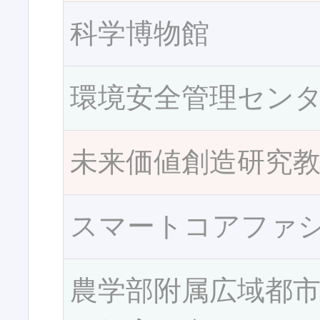
科学博物館
環境安全管理セン
未来価値創造研究
スマートコアファ
農学部附属広域都