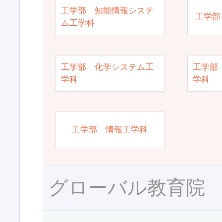
工学部 知能情報システ
工学部
ム工学科
工学部 化学システム工
工学部
学科
学科
工学部 情報工学科
グローバル教育院