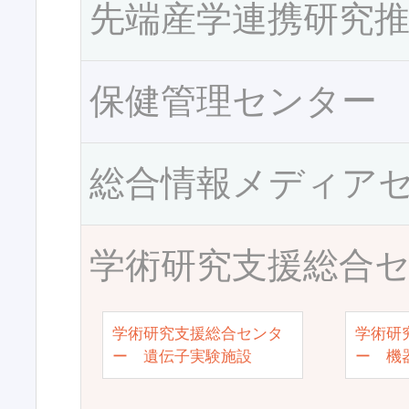
先端産学連携研究
保健管理センター
総合情報メディア
学術研究支援総合
学術研究支援総合センタ
学術研
ー 遺伝子実験施設
ー 機