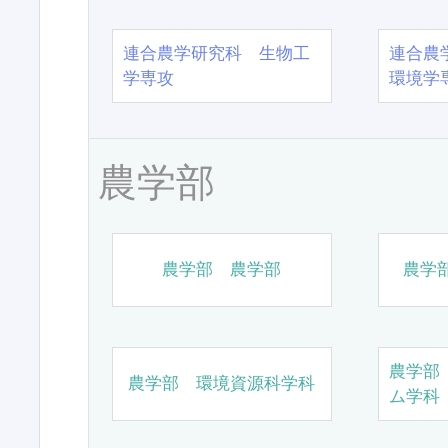
連合農学研究科 生物工
連合農
学専攻
環境学
農学部
農学部 農学部
農学
農学部
農学部 環境資源科学科
ム学科