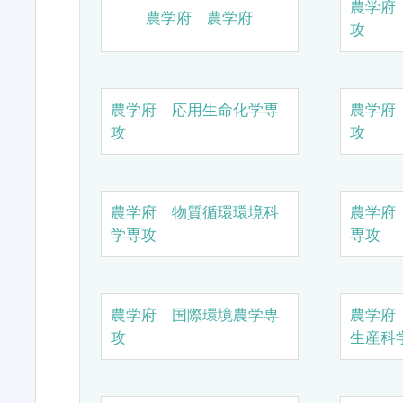
農学府
農学府 農学府
攻
農学府 応用生命化学専
農学府
攻
攻
農学府 物質循環環境科
農学府
学専攻
専攻
農学府 国際環境農学専
農学府
攻
生産科