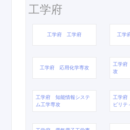
工学府
工学府 工学府
工学
工学府
工学府 応用化学専攻
攻
工学府 知能情報システ
工学府
ム工学専攻
ビリテ