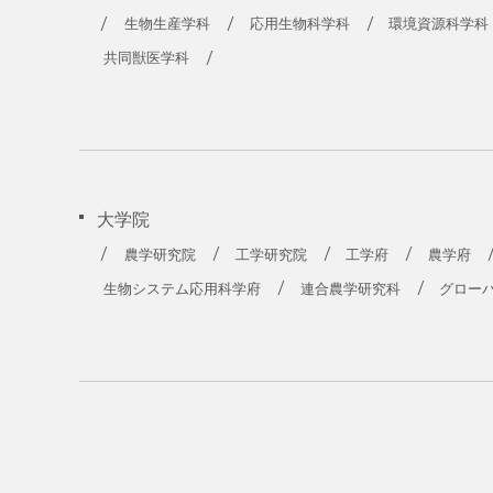
農学部
生物生産学科
応用生物科学科
環境資源科学科
共同獣医学科
大学院
農学研究院
工学研究院
工学府
農学府
生物システム応用科学府
連合農学研究科
グロー