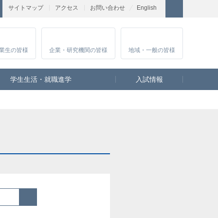
サイトマップ
アクセス
お問い合わせ
English
業生
の皆様
企業・研究
機関の皆様
地域・一般
の皆様
学生生活・就職進学
入試情報
検索