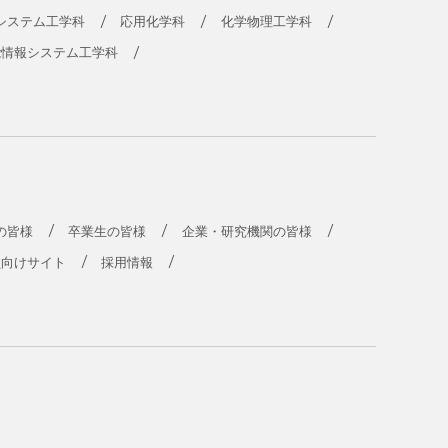
システム工学科
応用化学科
化学物理工学科
能情報システム工学科
の皆様
卒業生の皆様
企業・研究機関の皆様
員向けサイト
採用情報