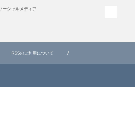
ソーシャル
メディア
PAGE T
RSSのご利用について