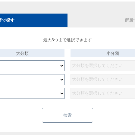
野で探す
所属
最大3つまで選択できます
大分類
小分類
検索