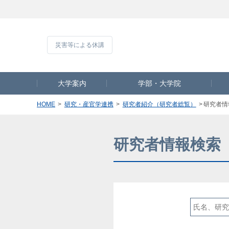
災害等による休
大学案内
学部・大学院
HOME
研究・産官学連携
研究者紹介（研究者総覧）
研究者情
研究者情報検索