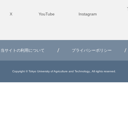
X
YouTube
Instagram
当サイトの利用について
プライバシーポリシー
Copyright © Tokyo University of Agriculture and Technology., All rights reserved.