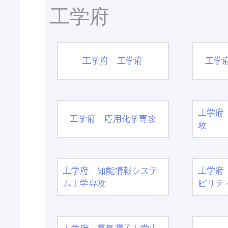
工学府
工学府 工学府
工学
工学府
工学府 応用化学専攻
攻
工学府 知能情報システ
工学府
ム工学専攻
ビリテ