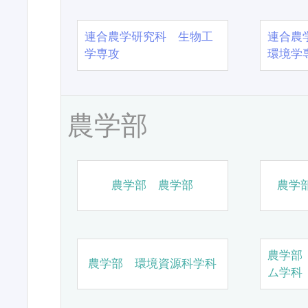
連合農学研究科 生物工
連合農
学専攻
環境学
農学部
農学部 農学部
農学
農学部
農学部 環境資源科学科
ム学科