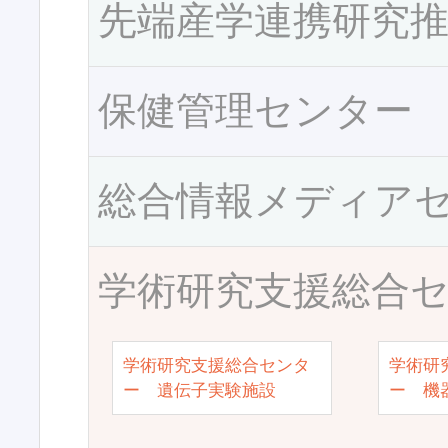
先端産学連携研究
保健管理センター
総合情報メディア
学術研究支援総合
学術研究支援総合センタ
学術研
ー 遺伝子実験施設
ー 機