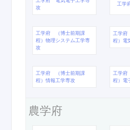
工学府 電気電子工学専
工学
攻
工学府 （博士前期課
工学府
程）物理システム工学専
程）電
攻
工学府 （博士前期課
工学府
程）情報工学専攻
程）電
農学府