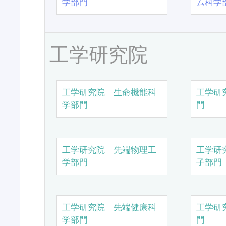
学部門
ム科学
工学研究院
工学研究院 生命機能科
工学研
学部門
門
工学研究院 先端物理工
工学研
学部門
子部門
工学研究院 先端健康科
工学研
学部門
門