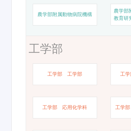
農学部
農学部附属動物病院機構
教育研
工学部
工学部 工学部
工学
工学部 応用化学科
工学部