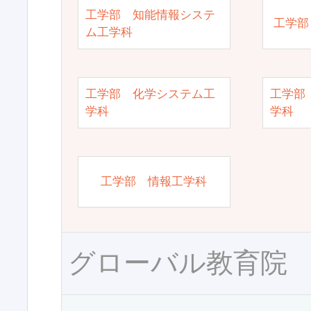
工学部 知能情報システ
工学部
ム工学科
工学部 化学システム工
工学部
学科
学科
工学部 情報工学科
グローバル教育院