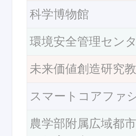
科学博物館
環境安全管理セン
未来価値創造研究
スマートコアファ
農学部附属広域都