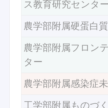
ス教育研究センタ
農学部附属硬蛋白
農学部附属フロン
ター
農学部附属感染症
工学部附属ものづ