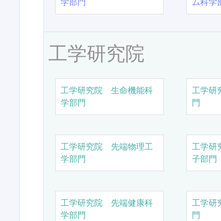
学部門
ム科学
工学研究院
工学研究院 生命機能科
工学研
学部門
門
工学研究院 先端物理工
工学研
学部門
子部門
工学研究院 先端健康科
工学研
学部門
門