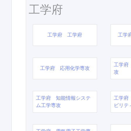
工学府
工学府 工学府
工学
工学府
工学府 応用化学専攻
攻
工学府 知能情報システ
工学府
ム工学専攻
ビリテ