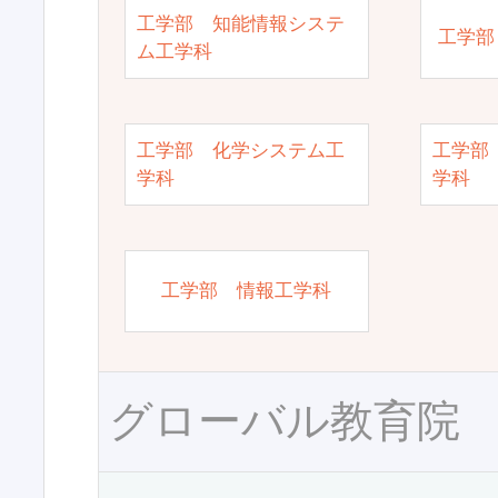
工学部 知能情報システ
工学部
ム工学科
工学部 化学システム工
工学部
学科
学科
工学部 情報工学科
グローバル教育院