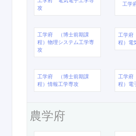
工学府 電気電子工学専
工学
攻
工学府 （博士前期課
工学府
程）物理システム工学専
程）電
攻
工学府 （博士前期課
工学府
程）情報工学専攻
程）電
農学府