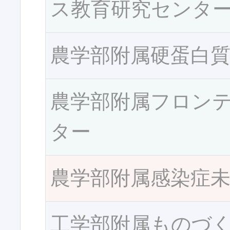
ス教育研究センタ
農学部附属硬蛋白
農学部附属フロン
ター
農学部附属感染症
工学部附属ものづ