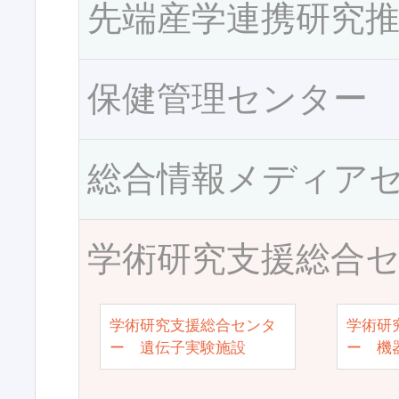
先端産学連携研究
保健管理センター
総合情報メディア
学術研究支援総合
学術研究支援総合センタ
学術研
ー 遺伝子実験施設
ー 機