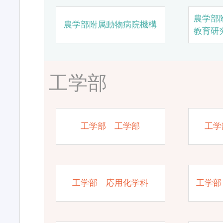
農学部
農学部附属動物病院機構
教育研
工学部
工学部 工学部
工学
工学部 応用化学科
工学部