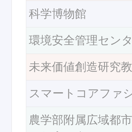
科学博物館
環境安全管理セン
未来価値創造研究
スマートコアファ
農学部附属広域都