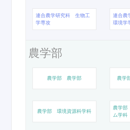
連合農学研究科 生物工
連合農
学専攻
環境学
農学部
農学部 農学部
農学
農学部
農学部 環境資源科学科
ム学科