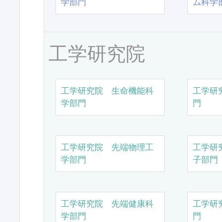
学部門
ム科学
工学研究院
工学研究院 生命機能科
工学研
学部門
門
工学研究院 先端物理工
工学研
学部門
子部門
工学研究院 先端健康科
工学研
学部門
門