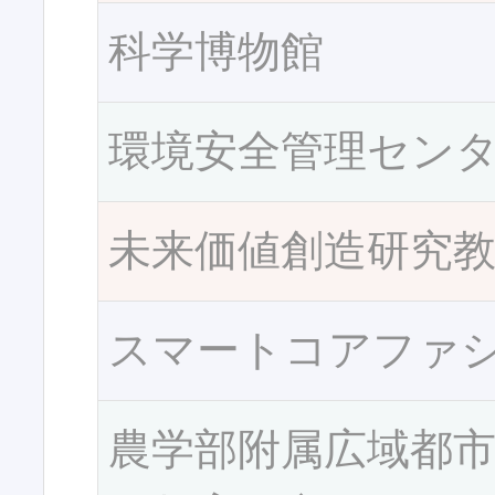
科学博物館
環境安全管理セン
未来価値創造研究
スマートコアファ
農学部附属広域都