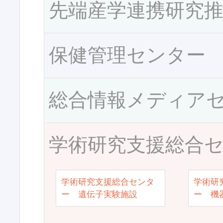
先端産学連携研究
保健管理センター
総合情報メディア
学術研究支援総合
学術研究支援総合センタ
学術研
ー 遺伝子実験施設
ー 機