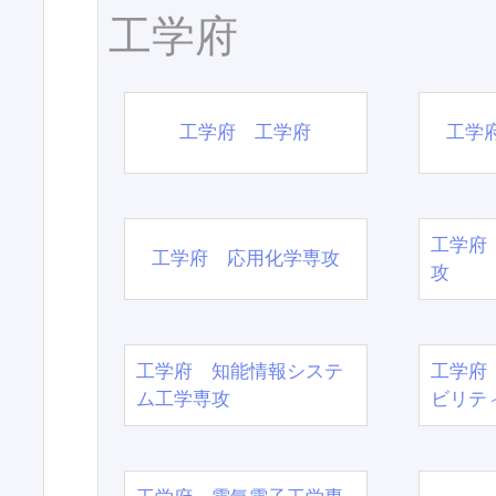
工学府
工学府 工学府
工学
工学府
工学府 応用化学専攻
攻
工学府 知能情報システ
工学府
ム工学専攻
ビリテ