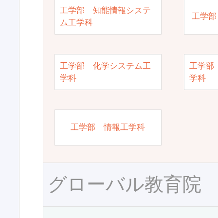
工学部 知能情報システ
工学部
ム工学科
工学部 化学システム工
工学部
学科
学科
工学部 情報工学科
グローバル教育院