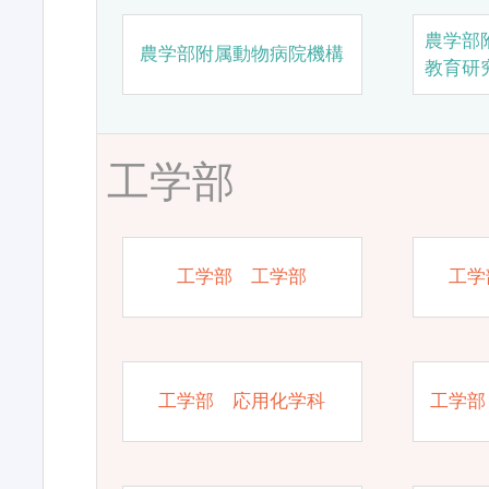
農学部
農学部附属動物病院機構
教育研
工学部
工学部 工学部
工学
工学部 応用化学科
工学部