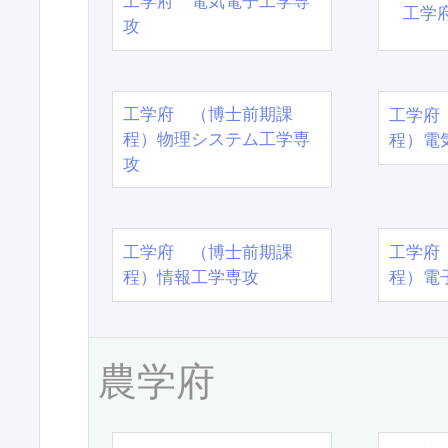
工学府 電気電子工学専
工学
攻
工学府 （博士前期課
工学府
程）物理システム工学専
程）電
攻
工学府 （博士前期課
工学府
程）情報工学専攻
程）電
農学府