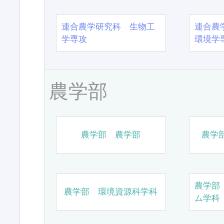
連合農学研究科 生物工
連合農
学専攻
環境学
農学部
農学部 農学部
農学
農学部
農学部 環境資源科学科
ム学科