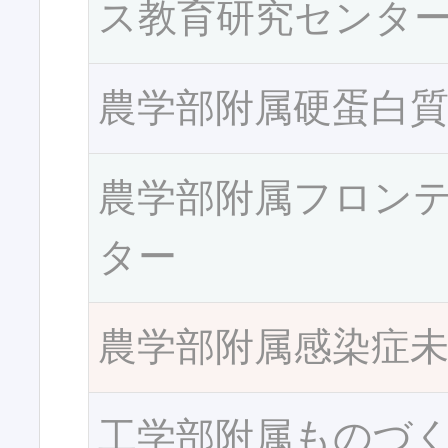
ス教育研究センタ
農学部附属硬蛋白
農学部附属フロン
ター
農学部附属感染症
工学部附属ものづ