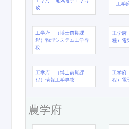
工学府 電気電子工学専
工学
攻
工学府 （博士前期課
工学府
程）物理システム工学専
程）電
攻
工学府 （博士前期課
工学府
程）情報工学専攻
程）電
農学府