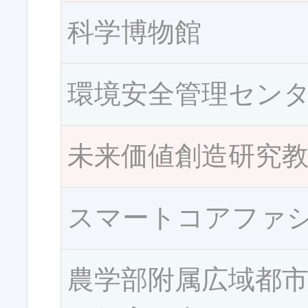
科学博物館
環境安全管理セン
未来価値創造研究
スマートコアファ
農学部附属広域都