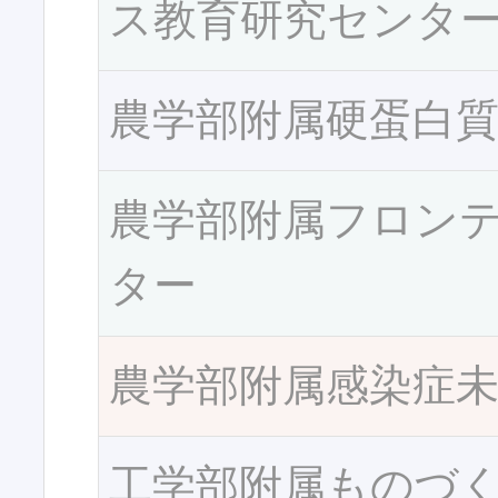
ス教育研究センタ
農学部附属硬蛋白
農学部附属フロン
ター
農学部附属感染症
工学部附属ものづ