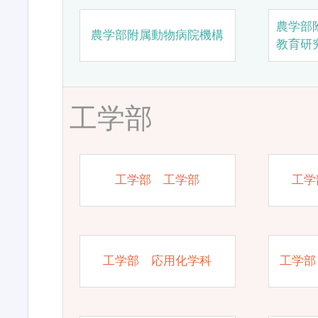
農学部
農学部附属動物病院機構
教育研
工学部
工学部 工学部
工学
工学部 応用化学科
工学部