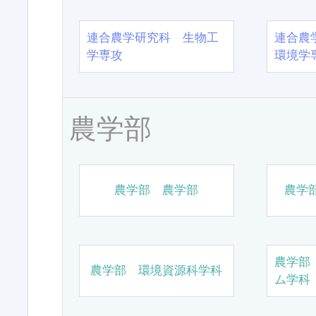
連合農学研究科 生物工
連合農
学専攻
環境学
農学部
農学部 農学部
農学
農学部
農学部 環境資源科学科
ム学科