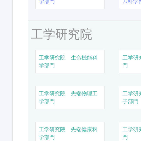
学部門
ム科学
工学研究院
工学研究院 生命機能科
工学研
学部門
門
工学研究院 先端物理工
工学研
学部門
子部門
工学研究院 先端健康科
工学研
学部門
門