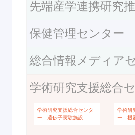
先端産学連携研究
保健管理センター
総合情報メディア
学術研究支援総合
学術研究支援総合センタ
学術研
ー 遺伝子実験施設
ー 機