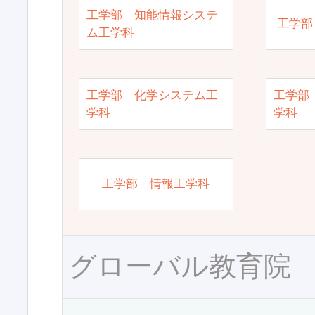
工学部 知能情報システ
工学部
ム工学科
工学部 化学システム工
工学部
学科
学科
工学部 情報工学科
グローバル教育院