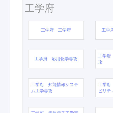
工学府
工学府 工学府
工学
工学府
工学府 応用化学専攻
攻
工学府 知能情報システ
工学府
ム工学専攻
ビリテ