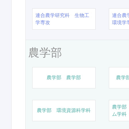
連合農学研究科 生物工
連合農
学専攻
環境学
農学部
農学部 農学部
農学
農学部
農学部 環境資源科学科
ム学科