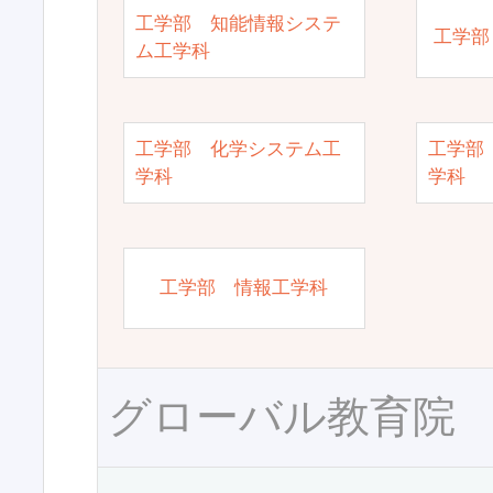
工学部 知能情報システ
工学部
ム工学科
工学部 化学システム工
工学部
学科
学科
工学部 情報工学科
グローバル教育院