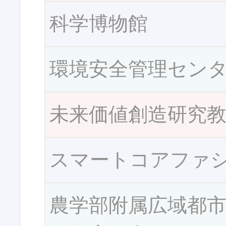
科学博物館
環境安全管理セン
未来価値創造研究
スマートコアファ
農学部附属広域都