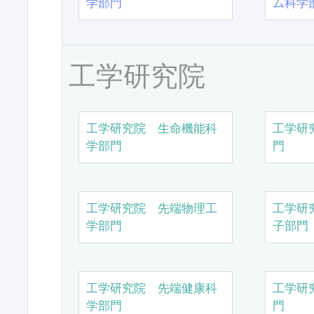
学部門
ム科学
工学研究院
工学研究院 生命機能科
工学研
学部門
門
工学研究院 先端物理工
工学研
学部門
子部門
工学研究院 先端健康科
工学研
学部門
門