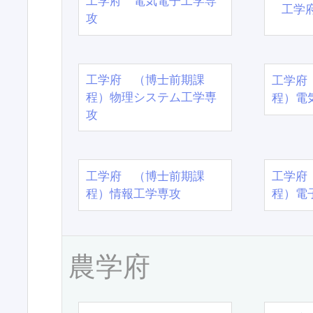
工学府 電気電子工学専
工学
攻
工学府 （博士前期課
工学府
程）物理システム工学専
程）電
攻
工学府 （博士前期課
工学府
程）情報工学専攻
程）電
農学府