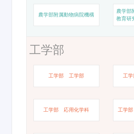
農学部
農学部附属動物病院機構
教育研
工学部
工学部 工学部
工学
工学部 応用化学科
工学部