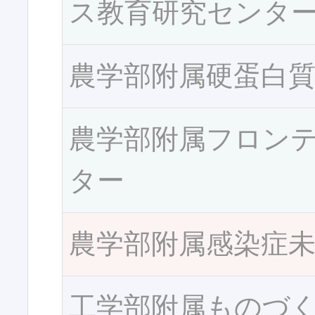
ス教育研究センタ
農学部附属硬蛋白
農学部附属フロン
ター
農学部附属感染症
工学部附属ものづ