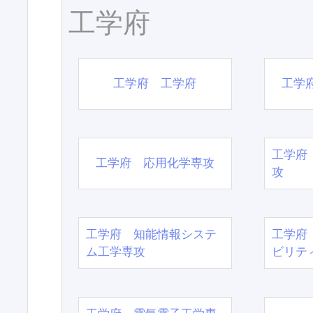
工学府
工学府 工学府
工学
工学府
工学府 応用化学専攻
攻
工学府 知能情報システ
工学府
ム工学専攻
ビリテ