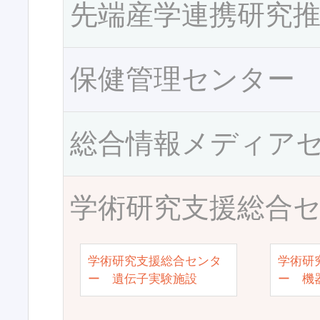
先端産学連携研究
保健管理センター
総合情報メディア
学術研究支援総合
学術研究支援総合センタ
学術研
ー 遺伝子実験施設
ー 機