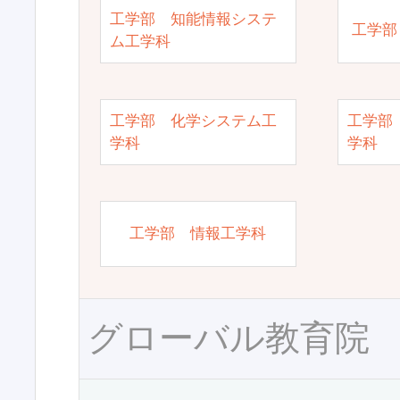
工学部 知能情報システ
工学部
ム工学科
工学部 化学システム工
工学部
学科
学科
工学部 情報工学科
グローバル教育院