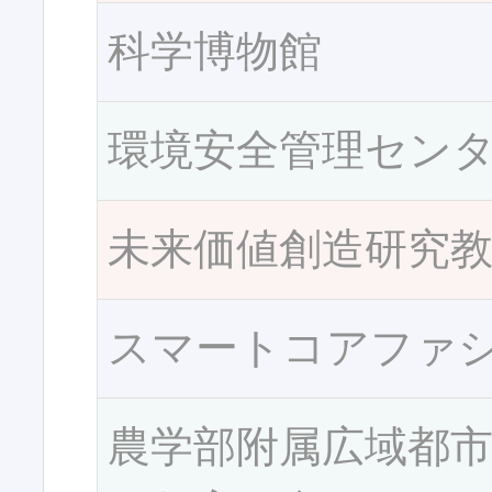
科学博物館
環境安全管理セン
未来価値創造研究
スマートコアファ
農学部附属広域都