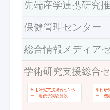
先端産学連携研究
保健管理センター
総合情報メディア
学術研究支援総合
学術研究支援総合センタ
学術研
ー 遺伝子実験施設
ー 機