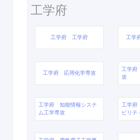
工学府
工学府 工学府
工学
工学府
工学府 応用化学専攻
攻
工学府 知能情報システ
工学府
ム工学専攻
ビリテ