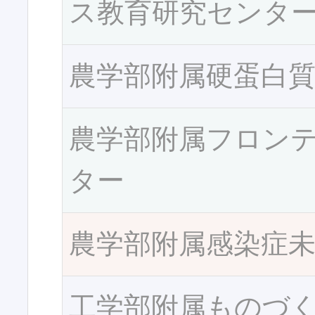
ス教育研究センタ
農学部附属硬蛋白
農学部附属フロン
ター
農学部附属感染症
工学部附属ものづ