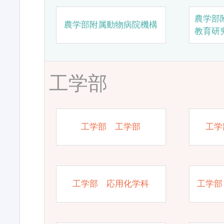
農学部
農学部附属動物病院機構
教育研
工学部
工学部 工学部
工学
工学部 応用化学科
工学部