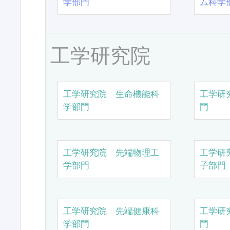
学部門
ム科学
工学研究院
工学研究院 生命機能科
工学研
学部門
門
工学研究院 先端物理工
工学研
学部門
子部門
工学研究院 先端健康科
工学研
学部門
門