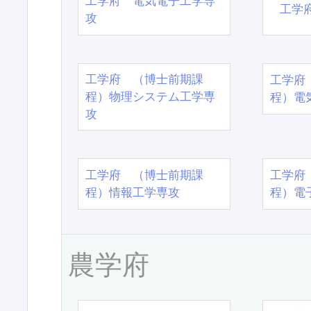
工学府 電気電子工学専
工学
攻
工学府 （博士前期課
工学府
程）物理システム工学専
程）電
攻
工学府 （博士前期課
工学府
程）情報工学専攻
程）電
農学府