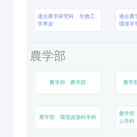
連合農学研究科 生物工
連合農
学専攻
環境学
農学部
農学部 農学部
農学
農学部
農学部 環境資源科学科
ム学科