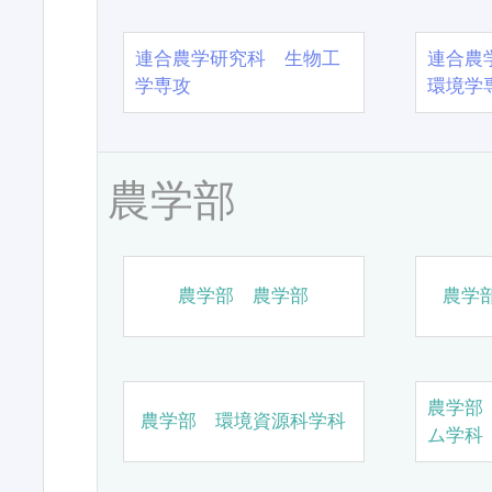
連合農学研究科 生物工
連合農
学専攻
環境学
農学部
農学部 農学部
農学
農学部
農学部 環境資源科学科
ム学科