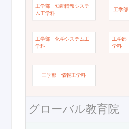
工学部 知能情報システ
工学部
ム工学科
工学部 化学システム工
工学部
学科
学科
工学部 情報工学科
グローバル教育院