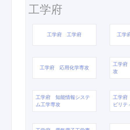
工学府
工学府 工学府
工学
工学府
工学府 応用化学専攻
攻
工学府 知能情報システ
工学府
ム工学専攻
ビリテ