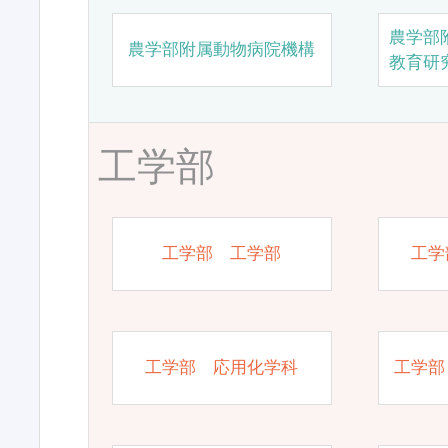
農学部
農学部附属動物病院機構
教育研
工学部
工学部 工学部
工学
工学部 応用化学科
工学部