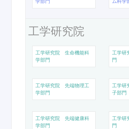
学部門
ム科学
工学研究院
工学研究院 生命機能科
工学研
学部門
門
工学研究院 先端物理工
工学研
学部門
子部門
工学研究院 先端健康科
工学研
学部門
門