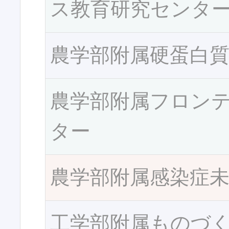
ス教育研究センタ
農学部附属硬蛋白
農学部附属フロン
ター
農学部附属感染症
工学部附属ものづ