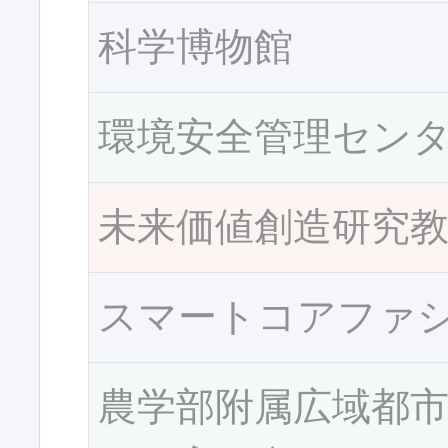
科学博物館
環境安全管理セン
未来価値創造研究
スマートコアファ
農学部附属広域都