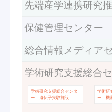
先端産学連携研究
保健管理センター
総合情報メディア
学術研究支援総合
学術研究支援総合センタ
学術研
ー 遺伝子実験施設
ー 機