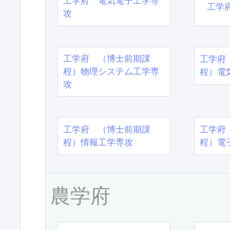
工学府 電気電子工学専
工学
攻
工学府 （博士前期課
工学府
程）物理システム工学専
程）電
攻
工学府 （博士前期課
工学府
程）情報工学専攻
程）電
農学府