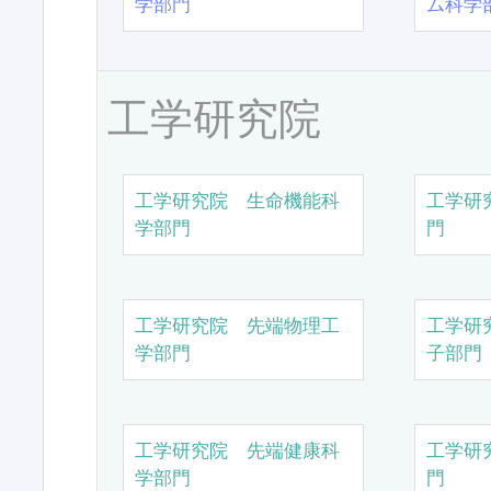
学部門
ム科学
工学研究院
工学研究院 生命機能科
工学研
学部門
門
工学研究院 先端物理工
工学研
学部門
子部門
工学研究院 先端健康科
工学研
学部門
門