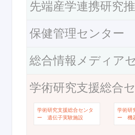
先端産学連携研究
保健管理センター
総合情報メディア
学術研究支援総合
学術研究支援総合センタ
学術研
ー 遺伝子実験施設
ー 機