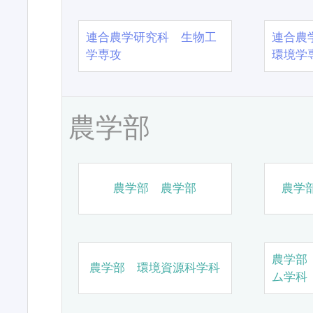
連合農学研究科 生物工
連合農
学専攻
環境学
農学部
農学部 農学部
農学
農学部
農学部 環境資源科学科
ム学科