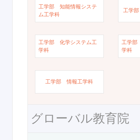
工学部 知能情報システ
工学部
ム工学科
工学部 化学システム工
工学部
学科
学科
工学部 情報工学科
グローバル教育院