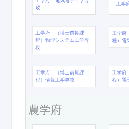
工学府 電気電子工学専
工学
攻
工学府 （博士前期課
工学府
程）物理システム工学専
程）電
攻
工学府 （博士前期課
工学府
程）情報工学専攻
程）電
農学府