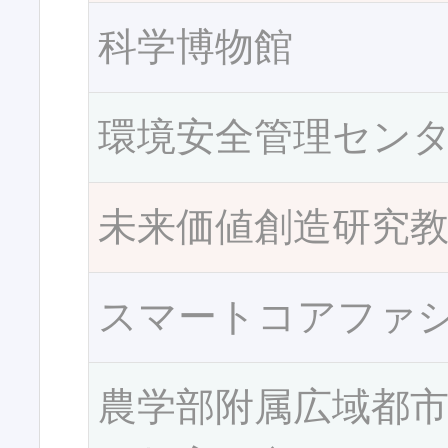
科学博物館
環境安全管理セン
未来価値創造研究
スマートコアファ
農学部附属広域都