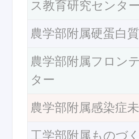
ス教育研究センタ
農学部附属硬蛋白
農学部附属フロン
ター
農学部附属感染症
工学部附属ものづ