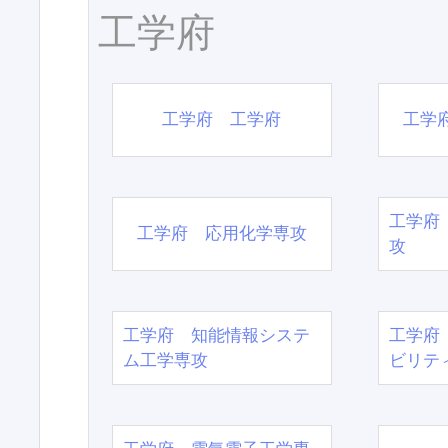
工学府
工学府 工学府
工学
工学府
工学府 応用化学専攻
攻
工学府 知能情報システ
工学府
ム工学専攻
ビリテ