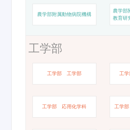
農学部
農学部附属動物病院機構
教育研
工学部
工学部 工学部
工学
工学部 応用化学科
工学部