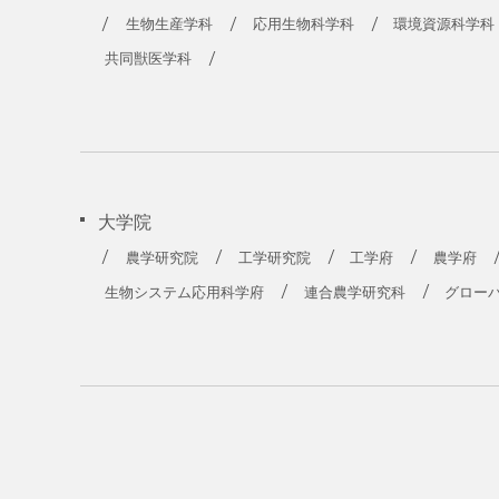
農学部
生物生産学科
応用生物科学科
環境資源科学科
共同獣医学科
大学院
農学研究院
工学研究院
工学府
農学府
生物システム応用科学府
連合農学研究科
グロー