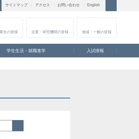
サイトマップ
アクセス
お問い合わせ
English
業生
の皆様
企業・研究
機関の皆様
地域・一般
の皆様
学生生活・就職進学
入試情報
検索