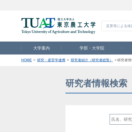
災害等による休
大学案内
学部・大学院
HOME
研究・産官学連携
研究者紹介（研究者総覧）
研究者情
研究者情報検索