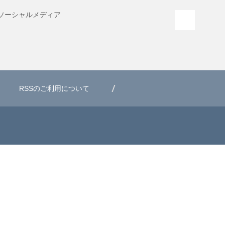
ソーシャル
メディア
PAGE T
RSSのご利用について