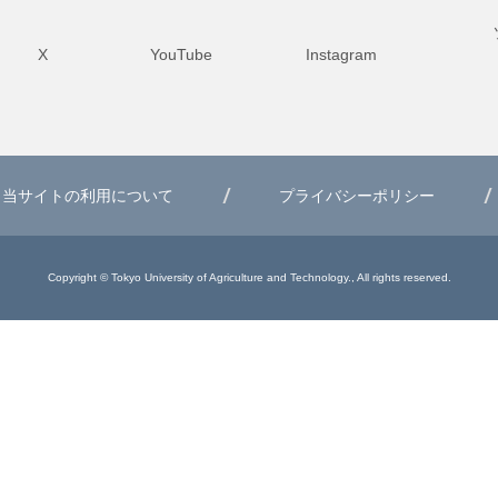
X
YouTube
Instagram
当サイトの利用について
プライバシーポリシー
Copyright © Tokyo University of Agriculture and Technology., All rights reserved.