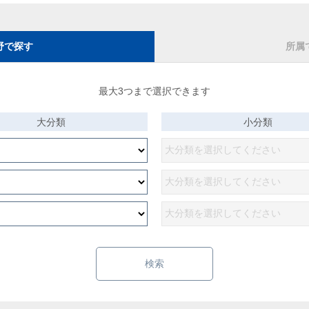
野で探す
所属
最大3つまで選択できます
大分類
小分類
検索