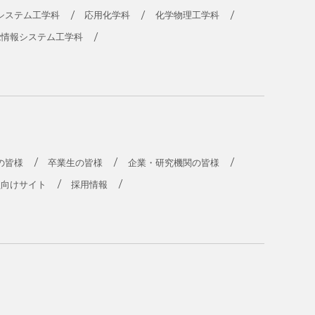
システム工学科
応用化学科
化学物理工学科
能情報システム工学科
の皆様
卒業生の皆様
企業・研究機関の皆様
員向けサイト
採用情報