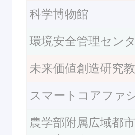
科学博物館
環境安全管理セン
未来価値創造研究
スマートコアファ
農学部附属広域都