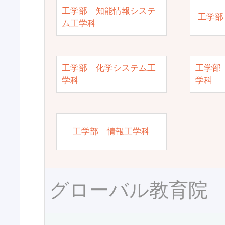
工学部 知能情報システ
工学部
ム工学科
工学部 化学システム工
工学部
学科
学科
工学部 情報工学科
グローバル教育院