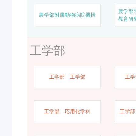
農学部
農学部附属動物病院機構
教育研
工学部
工学部 工学部
工学
工学部 応用化学科
工学部