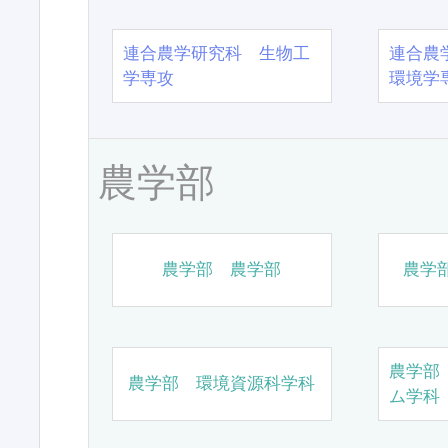
連合農学研究科 生物工
連合農
学専攻
環境学
農学部
農学部 農学部
農学
農学部
農学部 環境資源科学科
ム学科