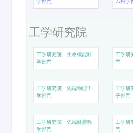
学部門
ム科学
工学研究院
工学研究院 生命機能科
工学研
学部門
門
工学研究院 先端物理工
工学研
学部門
子部門
工学研究院 先端健康科
工学研
学部門
門