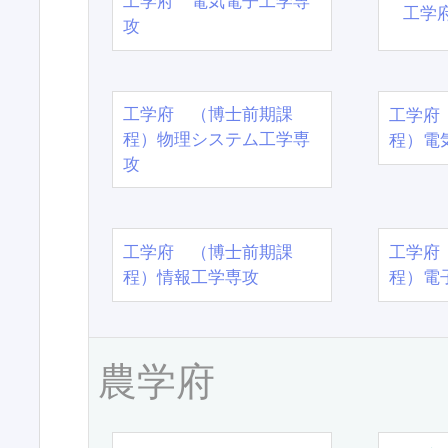
工学府 電気電子工学専
工学
攻
工学府 （博士前期課
工学府
程）物理システム工学専
程）電
攻
工学府 （博士前期課
工学府
程）情報工学専攻
程）電
農学府