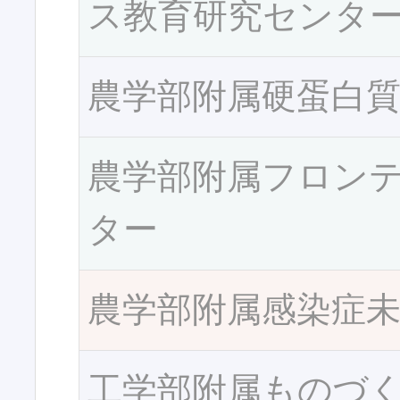
ス教育研究センタ
農学部附属硬蛋白
農学部附属フロン
ター
農学部附属感染症
工学部附属ものづ