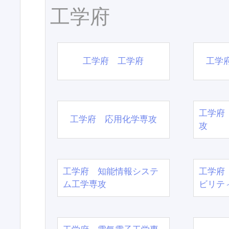
工学府
工学府 工学府
工学
工学府
工学府 応用化学専攻
攻
工学府 知能情報システ
工学府
ム工学専攻
ビリテ