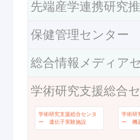
先端産学連携研究
保健管理センター
総合情報メディア
学術研究支援総合
学術研究支援総合センタ
学術研
ー 遺伝子実験施設
ー 機