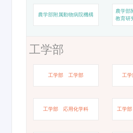
農学部
農学部附属動物病院機構
教育研
工学部
工学部 工学部
工学
工学部 応用化学科
工学部