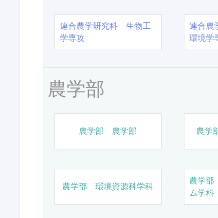
連合農学研究科 生物工
連合農
学専攻
環境学
農学部
農学部 農学部
農学
農学部
農学部 環境資源科学科
ム学科