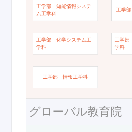
工学部 知能情報システ
工学部
ム工学科
工学部 化学システム工
工学部
学科
学科
工学部 情報工学科
グローバル教育院