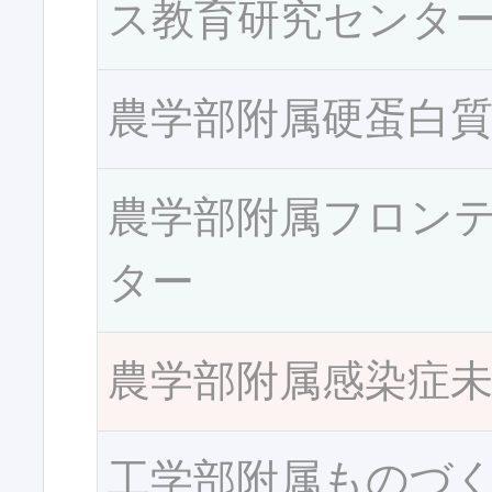
ス教育研究センタ
農学部附属硬蛋白
農学部附属フロン
ター
農学部附属感染症
工学部附属ものづ