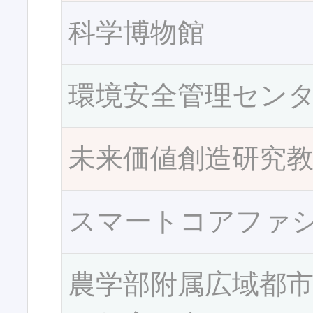
科学博物館
環境安全管理セン
未来価値創造研究
スマートコアファ
農学部附属広域都