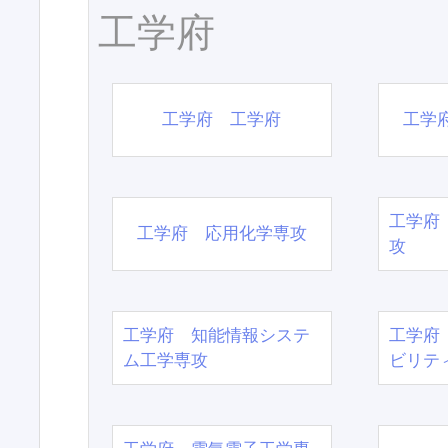
工学府
工学府 工学府
工学
工学府
工学府 応用化学専攻
攻
工学府 知能情報システ
工学府
ム工学専攻
ビリテ