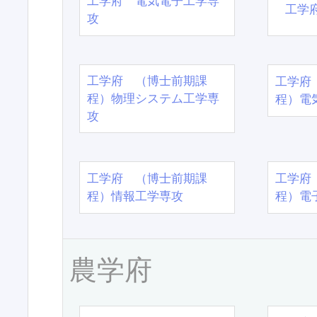
工学府 電気電子工学専
工学
攻
工学府 （博士前期課
工学府
程）物理システム工学専
程）電
攻
工学府 （博士前期課
工学府
程）情報工学専攻
程）電
農学府