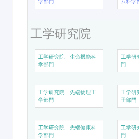
学部門
ム科学
工学研究院
工学研究院 生命機能科
工学研
学部門
門
工学研究院 先端物理工
工学研
学部門
子部門
工学研究院 先端健康科
工学研
学部門
門