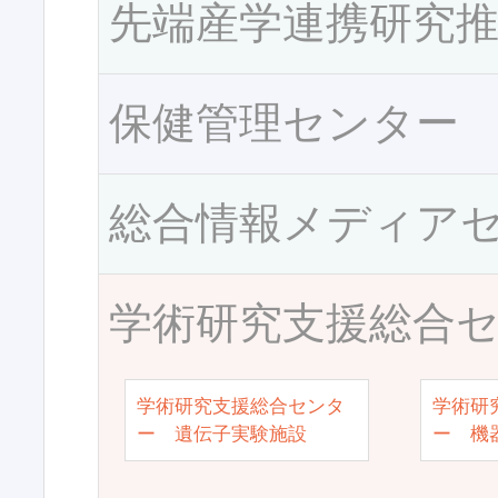
先端産学連携研究
保健管理センター
総合情報メディア
学術研究支援総合
学術研究支援総合センタ
学術研
ー 遺伝子実験施設
ー 機