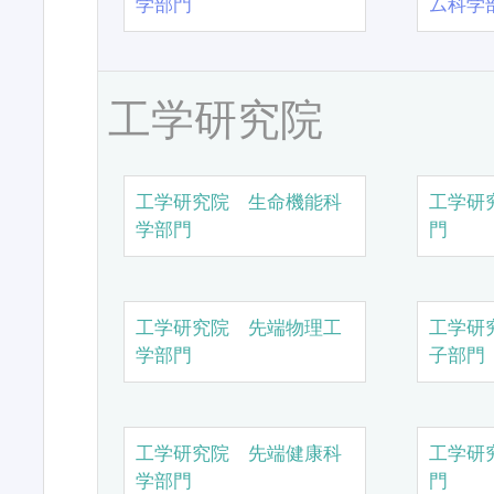
学部門
ム科学
工学研究院
工学研究院 生命機能科
工学研
学部門
門
工学研究院 先端物理工
工学研
学部門
子部門
工学研究院 先端健康科
工学研
学部門
門