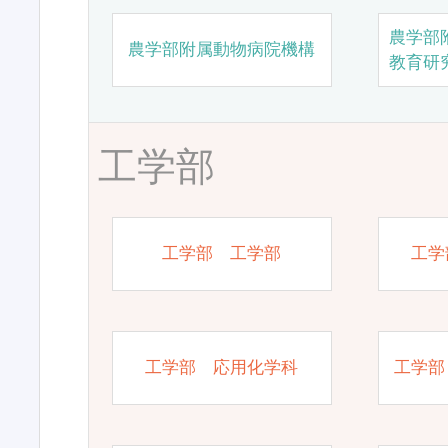
農学部
農学部附属動物病院機構
教育研
工学部
工学部 工学部
工学
工学部 応用化学科
工学部