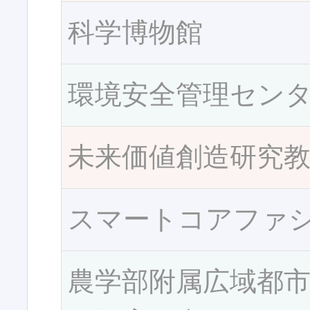
科学博物館
環境安全管理セン
未来価値創造研究
スマートコアファ
農学部附属広域都