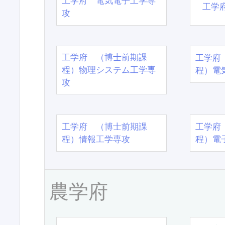
工学府 電気電子工学専
工学
攻
工学府 （博士前期課
工学府
程）物理システム工学専
程）電
攻
工学府 （博士前期課
工学府
程）情報工学専攻
程）電
農学府