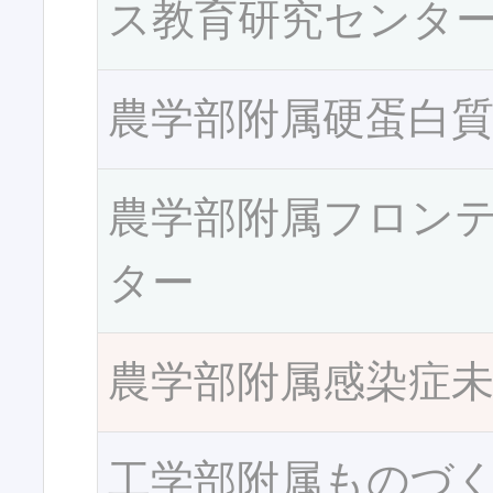
ス教育研究センタ
農学部附属硬蛋白
農学部附属フロン
ター
農学部附属感染症
工学部附属ものづ