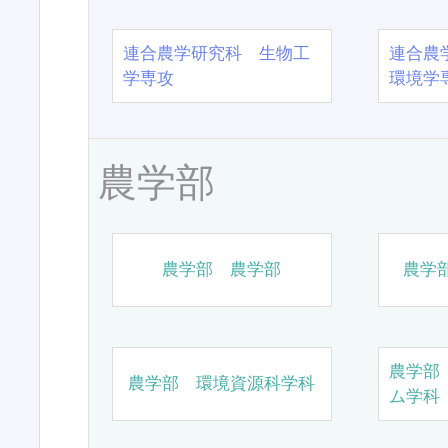
連合農学研究科 生物工
連合農
学専攻
環境学
農学部
農学部 農学部
農学
農学部
農学部 環境資源科学科
ム学科