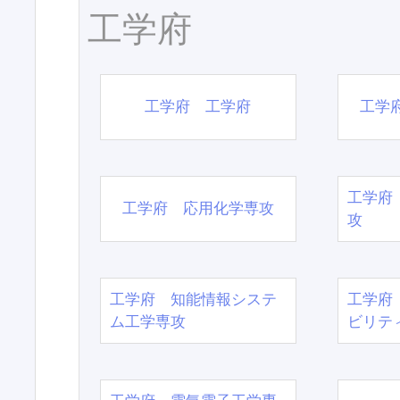
工学府
工学府 工学府
工学
工学府
工学府 応用化学専攻
攻
工学府 知能情報システ
工学府
ム工学専攻
ビリテ