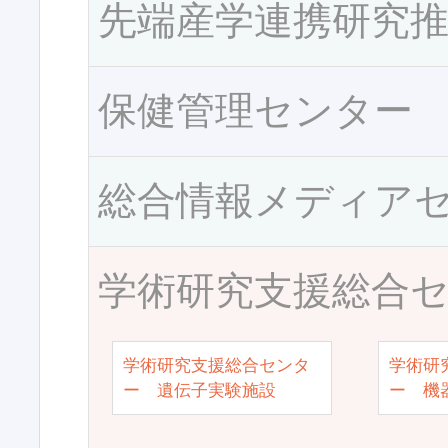
先端産学連携研究
保健管理センター
総合情報メディア
学術研究支援総合
学術研究支援総合センタ
学術研
ー 遺伝子実験施設
ー 機