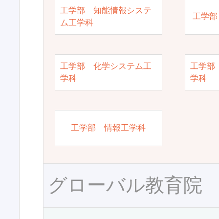
工学部 知能情報システ
工学部
ム工学科
工学部 化学システム工
工学部
学科
学科
工学部 情報工学科
グローバル教育院