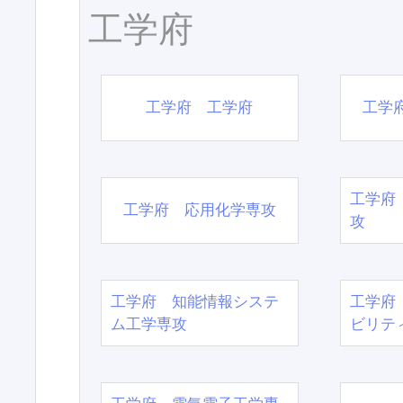
工学府
工学府 工学府
工学
工学府
工学府 応用化学専攻
攻
工学府 知能情報システ
工学府
ム工学専攻
ビリテ