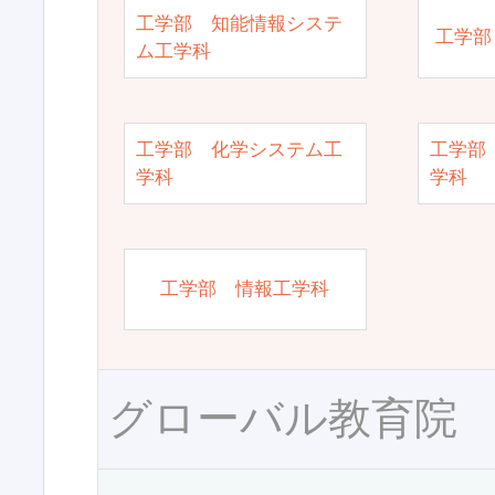
工学部 知能情報システ
工学部
ム工学科
工学部 化学システム工
工学部
学科
学科
工学部 情報工学科
グローバル教育院