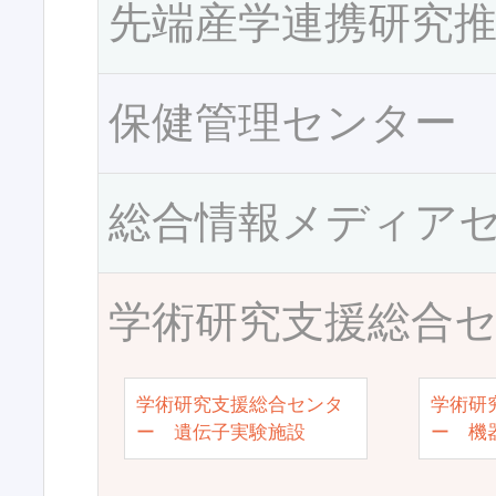
先端産学連携研究
保健管理センター
総合情報メディア
学術研究支援総合
学術研究支援総合センタ
学術研
ー 遺伝子実験施設
ー 機