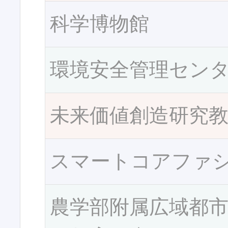
科学博物館
環境安全管理セン
未来価値創造研究
スマートコアファ
農学部附属広域都