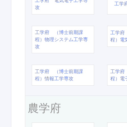
工学府 電気電子工学専
工学
攻
工学府 （博士前期課
工学府
程）物理システム工学専
程）電
攻
工学府 （博士前期課
工学府
程）情報工学専攻
程）電
農学府