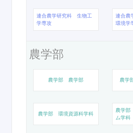
連合農学研究科 生物工
連合農
学専攻
環境学
農学部
農学部 農学部
農学
農学部
農学部 環境資源科学科
ム学科