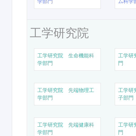
学部門
ム科学
工学研究院
工学研究院 生命機能科
工学研
学部門
門
工学研究院 先端物理工
工学研
学部門
子部門
工学研究院 先端健康科
工学研
学部門
門