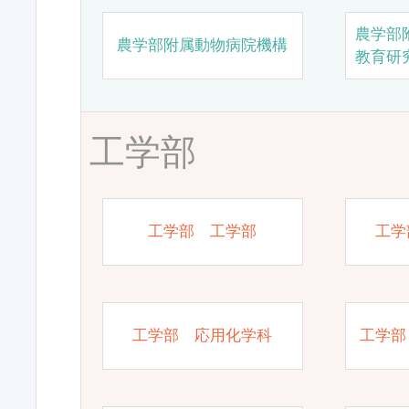
農学部
農学部附属動物病院機構
教育研
工学部
工学部 工学部
工学
工学部 応用化学科
工学部