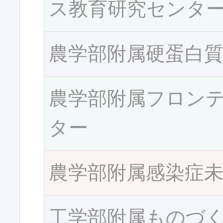
ス教育研究センタ
農学部附属硬蛋白
農学部附属フロン
ター
農学部附属感染症
工学部附属ものづ