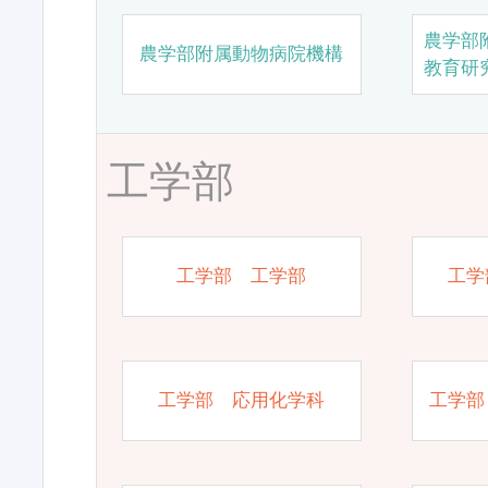
農学部
農学部附属動物病院機構
教育研
工学部
工学部 工学部
工学
工学部 応用化学科
工学部