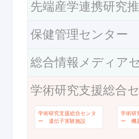
先端産学連携研究
保健管理センター
総合情報メディア
学術研究支援総合
学術研究支援総合センタ
学術研
ー 遺伝子実験施設
ー 機