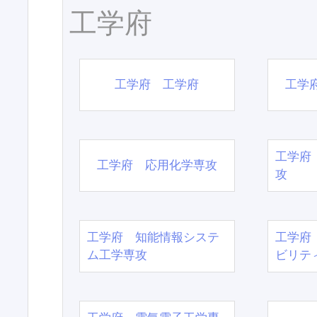
工学府
工学府 工学府
工学
工学府
工学府 応用化学専攻
攻
工学府 知能情報システ
工学府
ム工学専攻
ビリテ