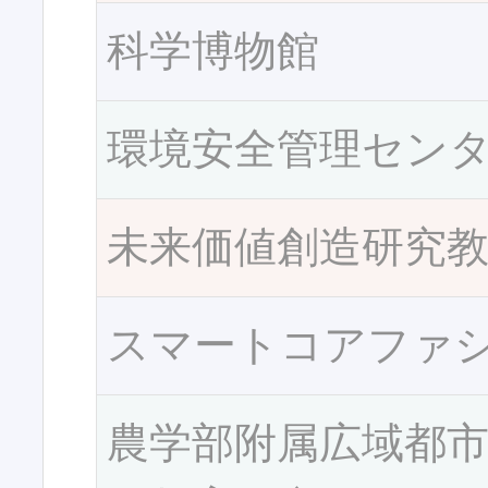
科学博物館
環境安全管理セン
未来価値創造研究
スマートコアファ
農学部附属広域都