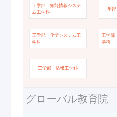
工学部 知能情報システ
工学部
ム工学科
工学部 化学システム工
工学部
学科
学科
工学部 情報工学科
グローバル教育院