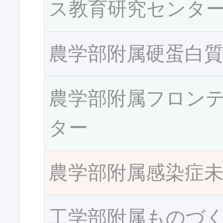
ス教育研究センタ
農学部附属硬蛋白
農学部附属フロン
ター
農学部附属感染症
工学部附属ものづ