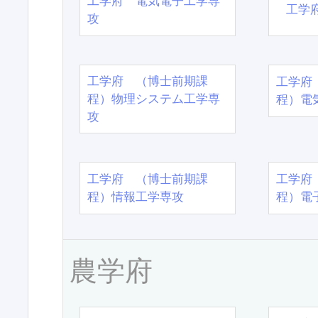
工学府 電気電子工学専
工学
攻
工学府 （博士前期課
工学府
程）物理システム工学専
程）電
攻
工学府 （博士前期課
工学府
程）情報工学専攻
程）電
農学府