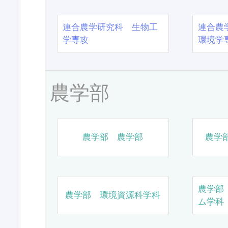
連合農学研究科 生物工
連合農
学専攻
環境学
農学部
農学部 農学部
農学
農学部
農学部 環境資源科学科
ム学科