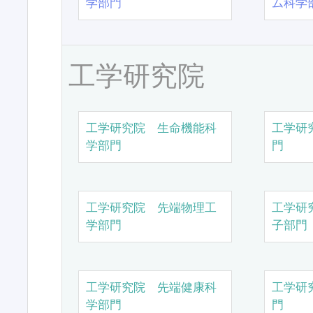
学部門
ム科学
工学研究院
工学研究院 生命機能科
工学研
学部門
門
工学研究院 先端物理工
工学研
学部門
子部門
工学研究院 先端健康科
工学研
学部門
門