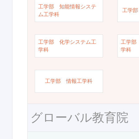
工学部 知能情報システ
工学部
ム工学科
工学部 化学システム工
工学部
学科
学科
工学部 情報工学科
グローバル教育院