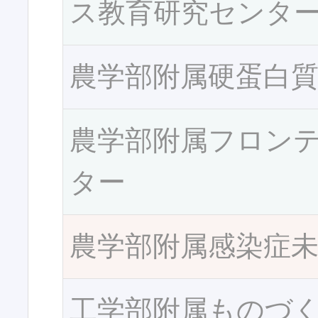
ス教育研究センタ
農学部附属硬蛋白
農学部附属フロン
ター
農学部附属感染症
工学部附属ものづ