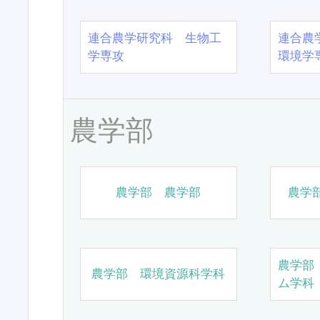
連合農学研究科 生物工
連合農
学専攻
環境学
農学部
農学部 農学部
農学
農学部
農学部 環境資源科学科
ム学科