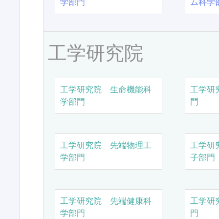
学部門
ム科学
工学研究院
工学研究院 生命機能科
工学研
学部門
門
工学研究院 先端物理工
工学研
学部門
子部門
工学研究院 先端健康科
工学研
学部門
門