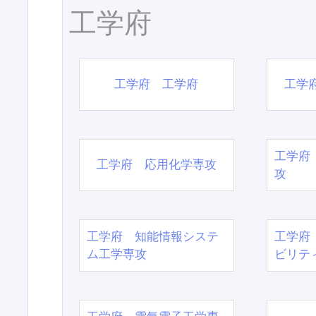
工学府
工学府 工学府
工学
工学府
工学府 応用化学専攻
攻
工学府 知能情報システ
工学府
ム工学専攻
ビリテ