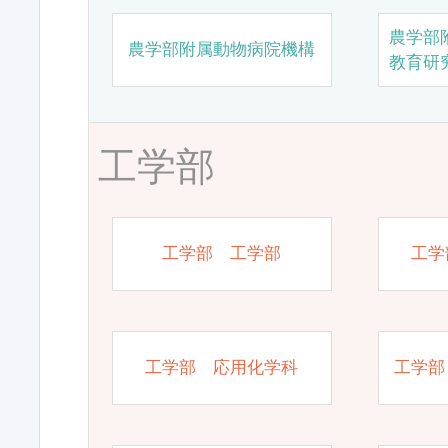
農学部
農学部附属動物病院機構
教育研
工学部
工学部 工学部
工学
工学部 応用化学科
工学部