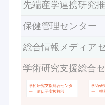
先端産学連携研究
保健管理センター
総合情報メディア
学術研究支援総合
学術研究支援総合センタ
学術研
ー 遺伝子実験施設
ー 機