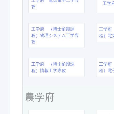
工学府 電気電子工学専
工学
攻
工学府 （博士前期課
工学府
程）物理システム工学専
程）電
攻
工学府 （博士前期課
工学府
程）情報工学専攻
程）電
農学府