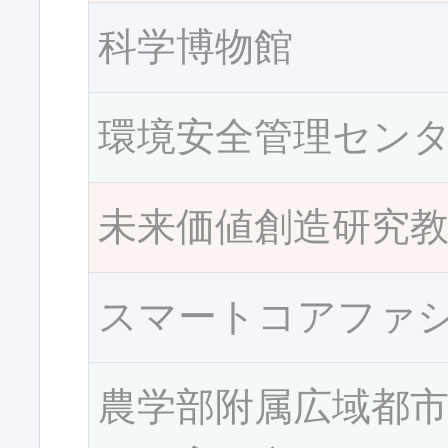
科学博物館
環境安全管理セン
未来価値創造研究
スマートコアファ
農学部附属広域都