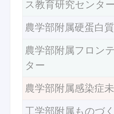
ス教育研究センタ
農学部附属硬蛋白
農学部附属フロン
ター
農学部附属感染症
工学部附属ものづ