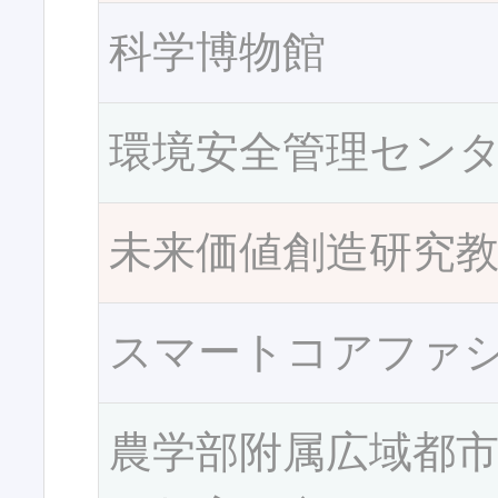
科学博物館
環境安全管理セン
未来価値創造研究
スマートコアファ
農学部附属広域都