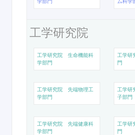
学部門
ム科学
工学研究院
工学研究院 生命機能科
工学研
学部門
門
工学研究院 先端物理工
工学研
学部門
子部門
工学研究院 先端健康科
工学研
学部門
門