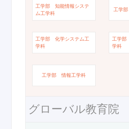
工学部 知能情報システ
工学部
ム工学科
工学部 化学システム工
工学部
学科
学科
工学部 情報工学科
グローバル教育院