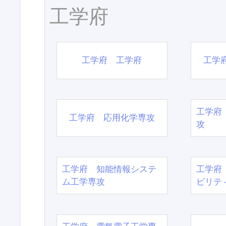
工学府
工学府 工学府
工学
工学府
工学府 応用化学専攻
攻
工学府 知能情報システ
工学府
ム工学専攻
ビリテ