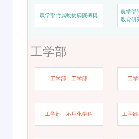
農学部
農学部附属動物病院機構
教育研
工学部
工学部 工学部
工学
工学部 応用化学科
工学部