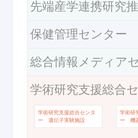
先端産学連携研究
保健管理センター
総合情報メディア
学術研究支援総合
学術研究支援総合センタ
学術研
ー 遺伝子実験施設
ー 機