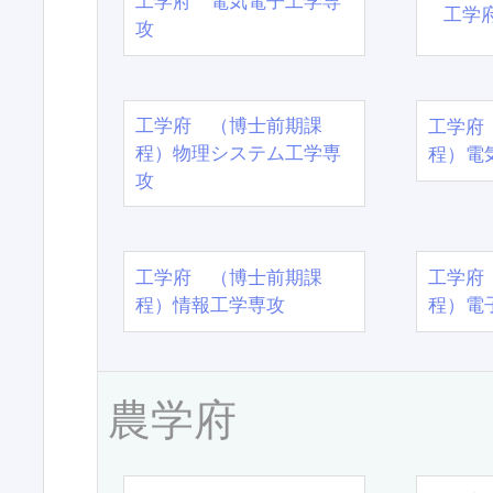
工学府 電気電子工学専
工学
攻
工学府 （博士前期課
工学府
程）物理システム工学専
程）電
攻
工学府 （博士前期課
工学府
程）情報工学専攻
程）電
農学府