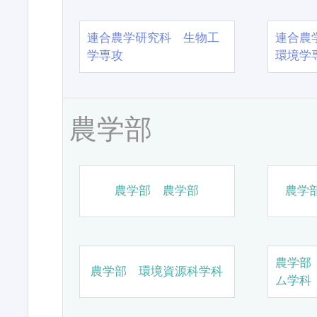
連合農学研究科 生物工
連合農
学専攻
環境学
農学部
農学部 農学部
農学
農学部
農学部 環境資源科学科
ム学科