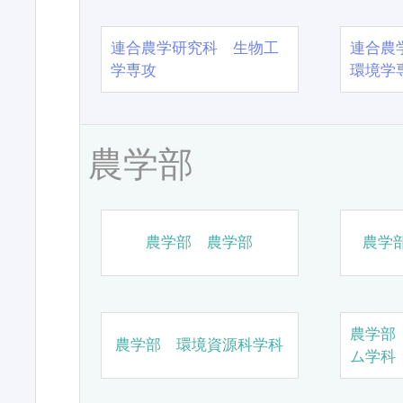
連合農学研究科 生物工
連合農
学専攻
環境学
農学部
農学部 農学部
農学
農学部
農学部 環境資源科学科
ム学科