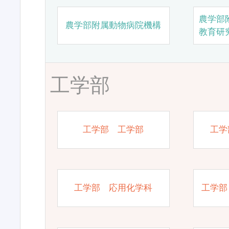
農学部
農学部附属動物病院機構
教育研
工学部
工学部 工学部
工学
工学部 応用化学科
工学部