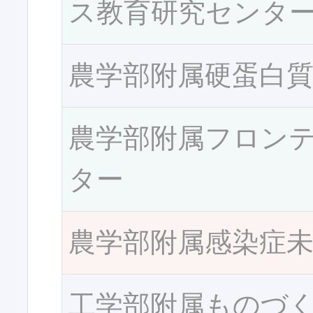
ス教育研究センタ
農学部附属硬蛋白
農学部附属フロン
ター
農学部附属感染症
工学部附属ものづ