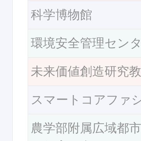
科学博物館
環境安全管理セン
未来価値創造研究
スマートコアファ
農学部附属広域都