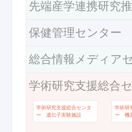
先端産学連携研究
保健管理センター
総合情報メディア
学術研究支援総合
学術研究支援総合センタ
学術研
ー 遺伝子実験施設
ー 機