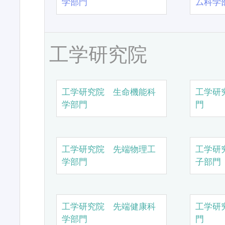
学部門
ム科学
工学研究院
工学研究院 生命機能科
工学研
学部門
門
工学研究院 先端物理工
工学研
学部門
子部門
工学研究院 先端健康科
工学研
学部門
門