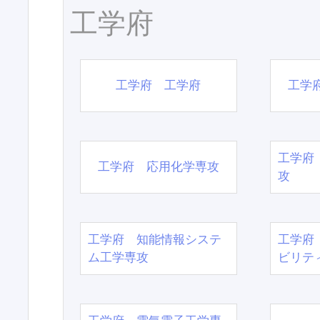
工学府
工学府 工学府
工学
工学府
工学府 応用化学専攻
攻
工学府 知能情報システ
工学府
ム工学専攻
ビリテ