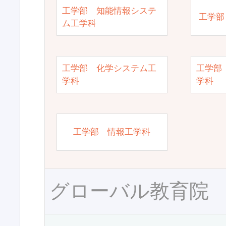
工学部 知能情報システ
工学部
ム工学科
工学部 化学システム工
工学部
学科
学科
工学部 情報工学科
グローバル教育院