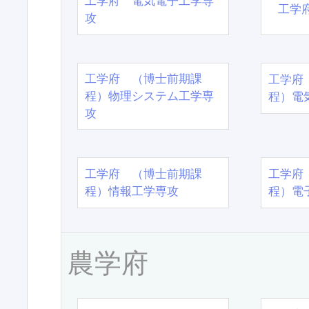
工学府 電気電子工学専
工学
攻
工学府 （博士前期課
工学府
程）物理システム工学専
程）電
攻
工学府 （博士前期課
工学府
程）情報工学専攻
程）電
農学府