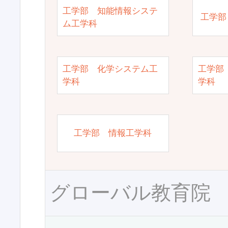
工学部 知能情報システ
工学部
ム工学科
工学部 化学システム工
工学部
学科
学科
工学部 情報工学科
グローバル教育院