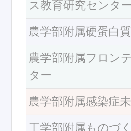
ス教育研究センタ
農学部附属硬蛋白
農学部附属フロン
ター
農学部附属感染症
工学部附属ものづ