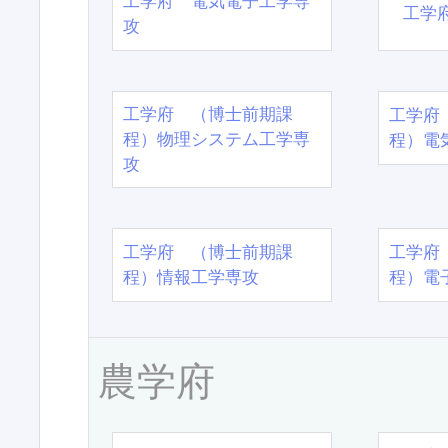
工学府 電気電子工学専
工学
攻
工学府 （博士前期課
工学府
程）物理システム工学専
程）電
攻
工学府 （博士前期課
工学府
程）情報工学専攻
程）電
農学府