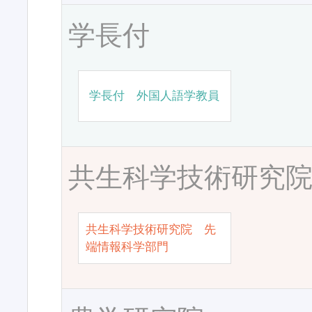
学長付
学長付 外国人語学教員
共生科学技術研究
共生科学技術研究院 先
端情報科学部門