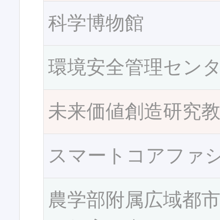
科学博物館
環境安全管理セン
未来価値創造研究
スマートコアファ
農学部附属広域都