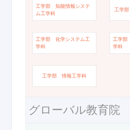
工学部 知能情報システ
工学部
ム工学科
工学部 化学システム工
工学部
学科
学科
工学部 情報工学科
グローバル教育院