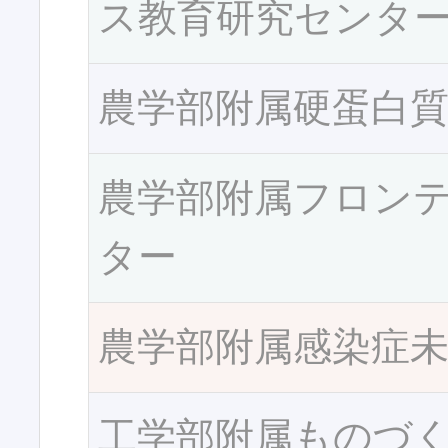
ス教育研究センタ
農学部附属硬蛋白
農学部附属フロン
ター
農学部附属感染症
工学部附属ものづ