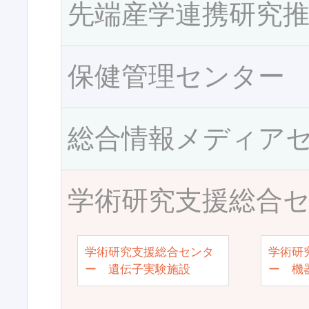
先端産学連携研究
保健管理センター
総合情報メディア
学術研究支援総合
学術研究支援総合センタ
学術研
ー 遺伝子実験施設
ー 機