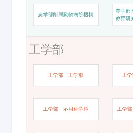
農学部
農学部附属動物病院機構
教育研
工学部
工学部 工学部
工学
工学部 応用化学科
工学部