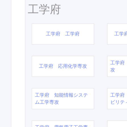
工学府
工学府 工学府
工学
工学府
工学府 応用化学専攻
攻
工学府 知能情報システ
工学府
ム工学専攻
ビリテ