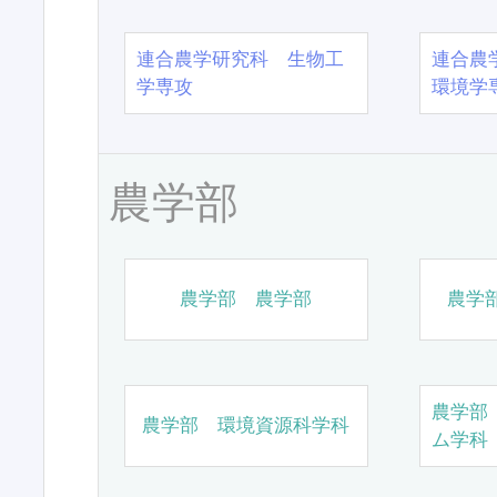
連合農学研究科 生物工
連合農
学専攻
環境学
農学部
農学部 農学部
農学
農学部
農学部 環境資源科学科
ム学科