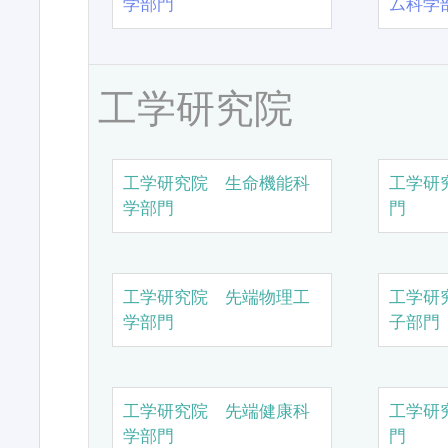
学部門
ム科学
工学研究院
工学研究院 生命機能科
工学研
学部門
門
工学研究院 先端物理工
工学研
学部門
子部門
工学研究院 先端健康科
工学研
学部門
門