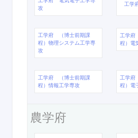
工学府 電気電子工学専
工学
攻
工学府 （博士前期課
工学府
程）物理システム工学専
程）電
攻
工学府 （博士前期課
工学府
程）情報工学専攻
程）電
農学府