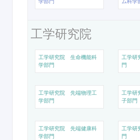
学部門
ム科学
工学研究院
工学研究院 生命機能科
工学研
学部門
門
工学研究院 先端物理工
工学研
学部門
子部門
工学研究院 先端健康科
工学研
学部門
門