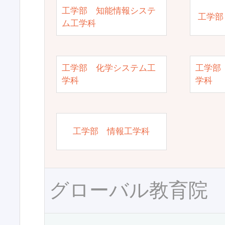
工学部 知能情報システ
工学部
ム工学科
工学部 化学システム工
工学部
学科
学科
工学部 情報工学科
グローバル教育院