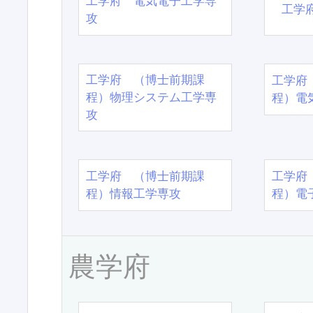
工学府 電気電子工学専
工学
攻
工学府 （博士前期課
工学府
程）物理システム工学専
程）電
攻
工学府 （博士前期課
工学府
程）情報工学専攻
程）電
農学府