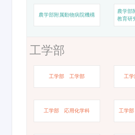
農学部
農学部附属動物病院機構
教育研
工学部
工学部 工学部
工学
工学部 応用化学科
工学部