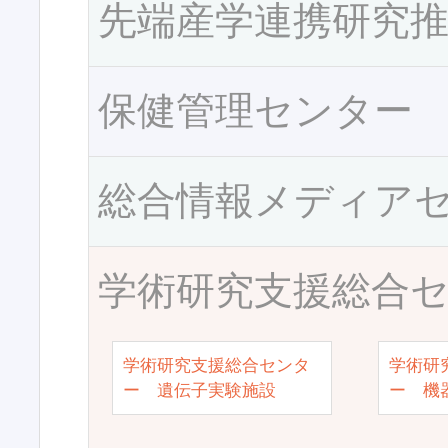
先端産学連携研究
保健管理センター
総合情報メディア
学術研究支援総合
学術研究支援総合センタ
学術研
ー 遺伝子実験施設
ー 機