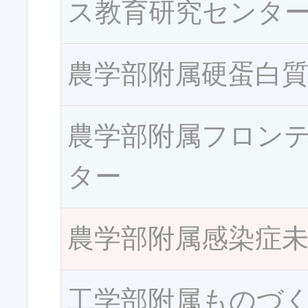
ス教育研究センタ
農学部附属硬蛋白
農学部附属フロン
ター
農学部附属感染症
工学部附属ものづ