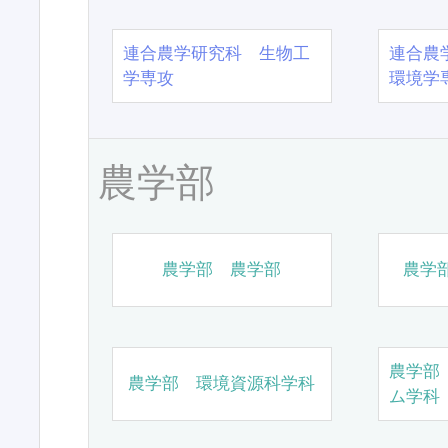
連合農学研究科 生物工
連合農
学専攻
環境学
農学部
農学部 農学部
農学
農学部
農学部 環境資源科学科
ム学科