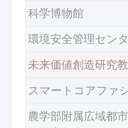
科学博物館
環境安全管理セン
未来価値創造研究
スマートコアファ
農学部附属広域都