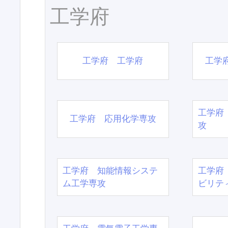
工学府
工学府 工学府
工学
工学府
工学府 応用化学専攻
攻
工学府 知能情報システ
工学府
ム工学専攻
ビリテ