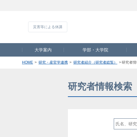
災害等による休
大学案内
学部・大学院
HOME
研究・産官学連携
研究者紹介（研究者総覧）
研究者情
研究者情報検索