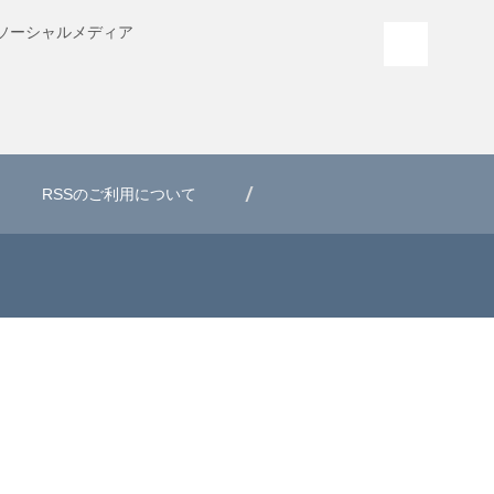
ソーシャル
メディア
PAGE T
RSSのご利用について