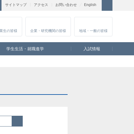
サイトマップ
アクセス
お問い合わせ
English
業生
の皆様
企業・研究
機関の皆様
地域・一般
の皆様
学生生活・就職進学
入試情報
検索