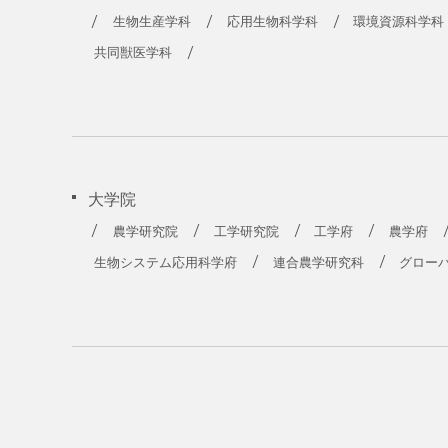
農学部
生物生産学科
応用生物科学科
環境資源科学科
共同獣医学科
大学院
農学研究院
工学研究院
工学府
農学府
生物システム応用科学府
連合農学研究科
グロー