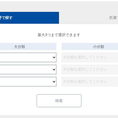
野で探す
所属
最大3つまで選択できます
大分類
小分類
検索