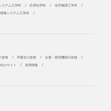
システム工学科
応用化学科
化学物理工学科
能情報システム工学科
の皆様
卒業生の皆様
企業・研究機関の皆様
員向けサイト
採用情報