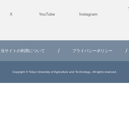
X
YouTube
Instagram
当サイトの利用について
プライバシーポリシー
Copyright © Tokyo University of Agriculture and Technology., All rights reserved.