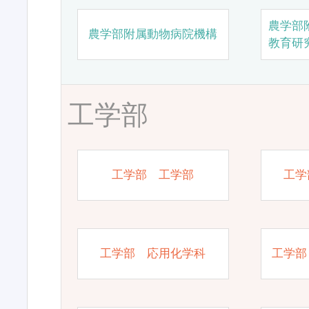
農学部
農学部附属動物病院機構
教育研
工学部
工学部 工学部
工学
工学部 応用化学科
工学部