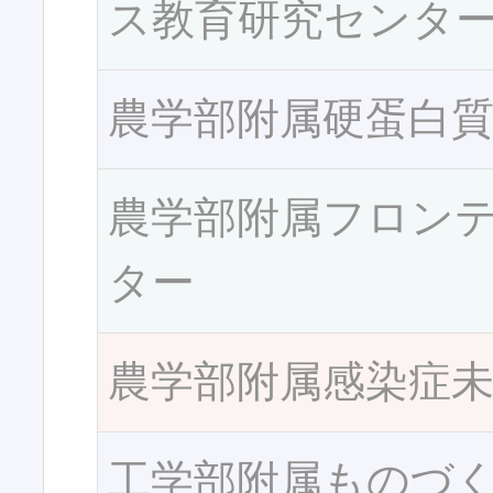
ス教育研究センタ
農学部附属硬蛋白
農学部附属フロン
ター
農学部附属感染症
工学部附属ものづ