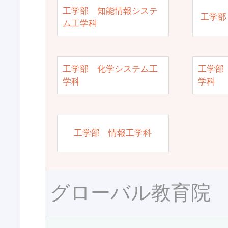
工学部 知能情報システ
工学部
ム工学科
工学部 化学システム工
工学部
学科
学科
工学部 情報工学科
グローバル教育院