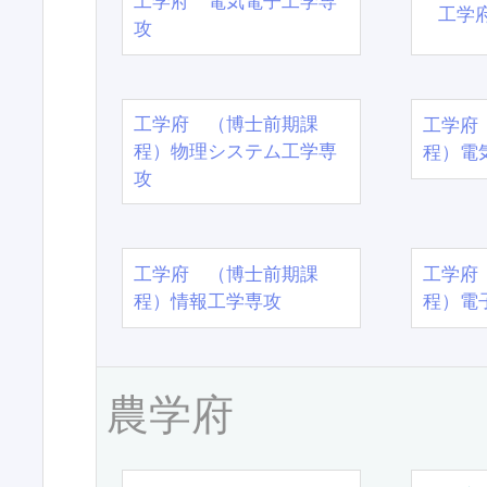
工学府 電気電子工学専
工学
攻
工学府 （博士前期課
工学府
程）物理システム工学専
程）電
攻
工学府 （博士前期課
工学府
程）情報工学専攻
程）電
農学府