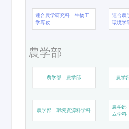
連合農学研究科 生物工
連合農
学専攻
環境学
農学部
農学部 農学部
農学
農学部
農学部 環境資源科学科
ム学科