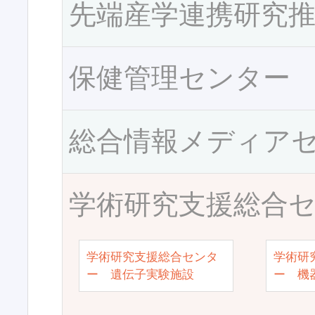
先端産学連携研究
保健管理センター
総合情報メディア
学術研究支援総合
学術研究支援総合センタ
学術研
ー 遺伝子実験施設
ー 機