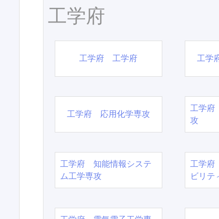
工学府
工学府 工学府
工学
工学府
工学府 応用化学専攻
攻
工学府 知能情報システ
工学府
ム工学専攻
ビリテ