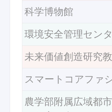
科学博物館
環境安全管理セン
未来価値創造研究
スマートコアファ
農学部附属広域都