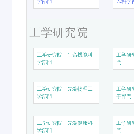
学部門
ム科学
工学研究院
工学研究院 生命機能科
工学研
学部門
門
工学研究院 先端物理工
工学研
学部門
子部門
工学研究院 先端健康科
工学研
学部門
門