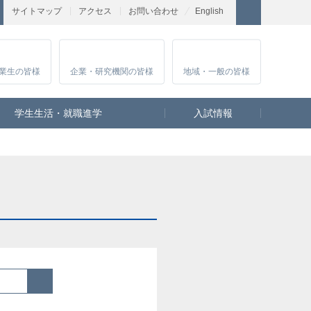
サイトマップ
アクセス
お問い合わせ
English
業生
の皆様
企業・研究
機関の皆様
地域・一般
の皆様
学生生活・就職進学
入試情報
検索