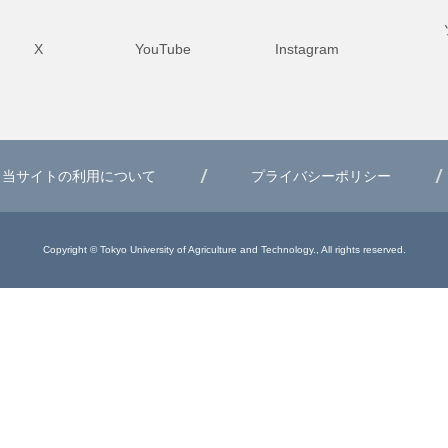
X
YouTube
Instagram
当サイトの利用について
プライバシーポリシー
Copyright © Tokyo University of Agriculture and Technology., All rights reserved.