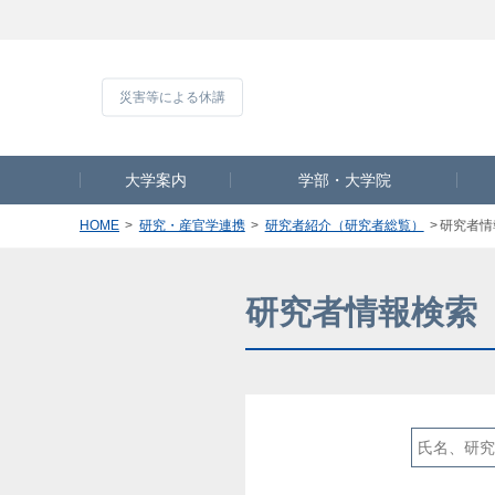
災害等による休
大学案内
学部・大学院
HOME
研究・産官学連携
研究者紹介（研究者総覧）
研究者情
研究者情報検索