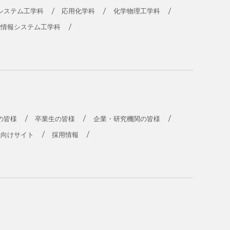
システム工学科
応用化学科
化学物理工学科
能情報システム工学科
の皆様
卒業生の皆様
企業・研究機関の皆様
員向けサイト
採用情報