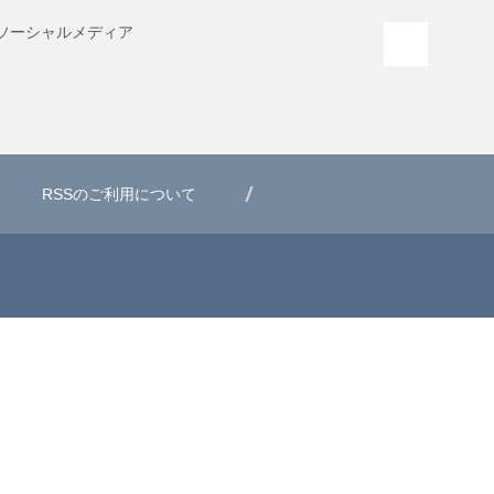
ソーシャル
メディア
PAGE T
RSSのご利用について