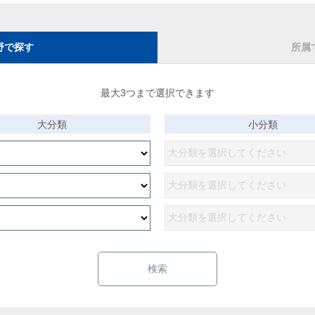
野で探す
所属
最大3つまで選択できます
大分類
小分類
検索