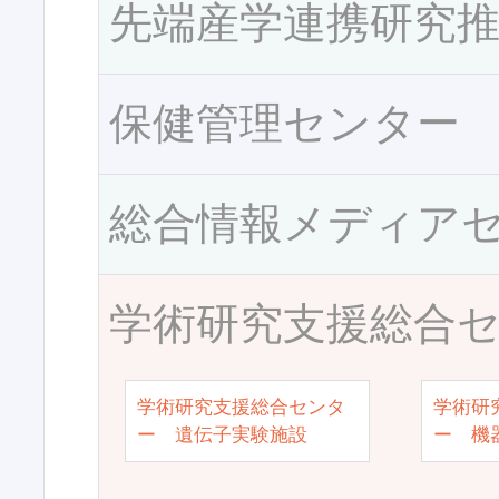
先端産学連携研究
保健管理センター
総合情報メディア
学術研究支援総合
学術研究支援総合センタ
学術研
ー 遺伝子実験施設
ー 機