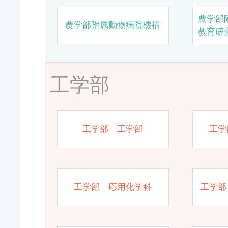
農学部
農学部附属動物病院機構
教育研
工学部
工学部 工学部
工学
工学部 応用化学科
工学部