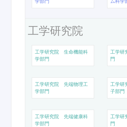
学部門
ム科学
工学研究院
工学研究院 生命機能科
工学研
学部門
門
工学研究院 先端物理工
工学研
学部門
子部門
工学研究院 先端健康科
工学研
学部門
門