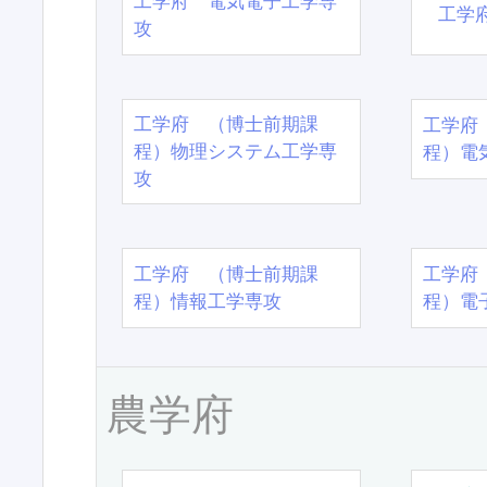
工学府 電気電子工学専
工学
攻
工学府 （博士前期課
工学府
程）物理システム工学専
程）電
攻
工学府 （博士前期課
工学府
程）情報工学専攻
程）電
農学府