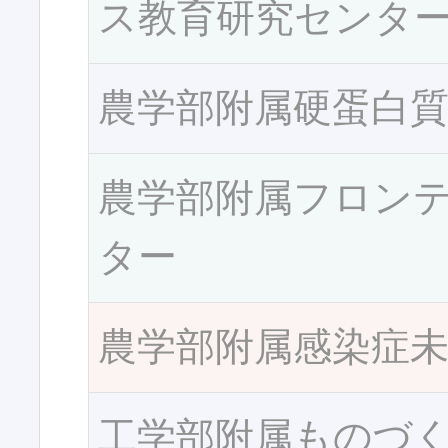
ス教育研究センタ
農学部附属硬蛋白
農学部附属フロン
ター
農学部附属感染症
工学部附属ものづ