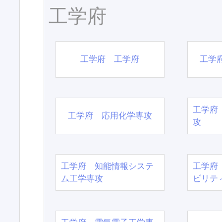
工学府
工学府 工学府
工学
工学府
工学府 応用化学専攻
攻
工学府 知能情報システ
工学府
ム工学専攻
ビリテ