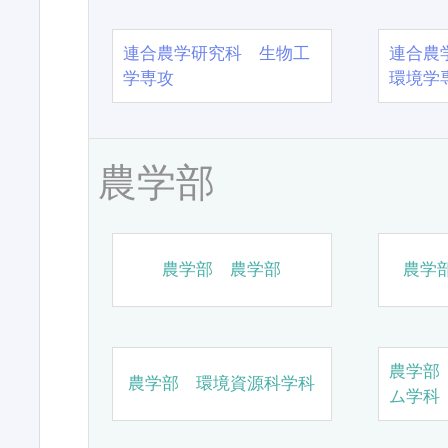
連合農学研究科 生物工
連合農
学専攻
環境学
農学部
農学部 農学部
農学
農学部
農学部 環境資源科学科
ム学科