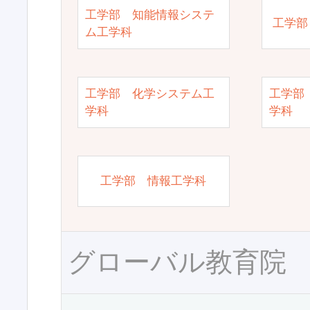
工学部 知能情報システ
工学部
ム工学科
工学部 化学システム工
工学部
学科
学科
工学部 情報工学科
グローバル教育院