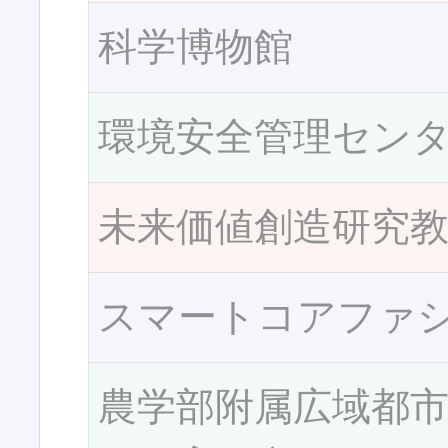
科学博物館
環境安全管理セン
未来価値創造研究
スマートコアファ
農学部附属広域都