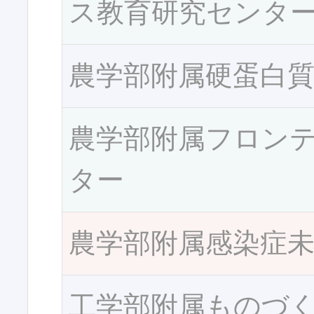
ス教育研究センタ
農学部附属硬蛋白
農学部附属フロン
ター
農学部附属感染症
工学部附属ものづ