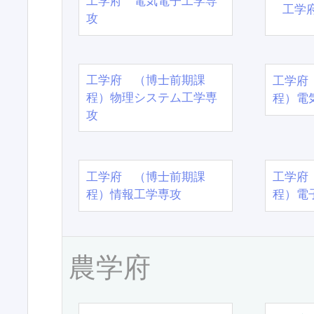
工学府 電気電子工学専
工学
攻
工学府 （博士前期課
工学府
程）物理システム工学専
程）電
攻
工学府 （博士前期課
工学府
程）情報工学専攻
程）電
農学府