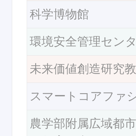
科学博物館
環境安全管理セン
未来価値創造研究
スマートコアファ
農学部附属広域都