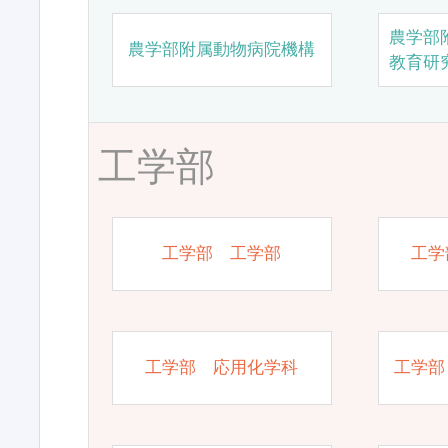
農学部
農学部附属動物病院機構
教育研
工学部
工学部 工学部
工学
工学部 応用化学科
工学部