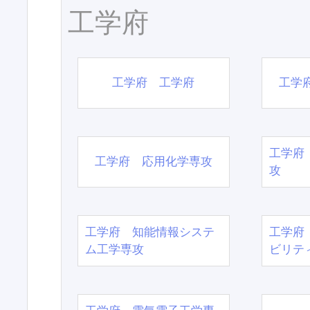
工学府
工学府 工学府
工学
工学府
工学府 応用化学専攻
攻
工学府 知能情報システ
工学府
ム工学専攻
ビリテ