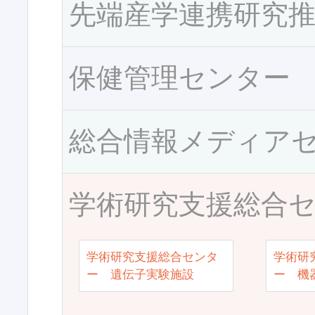
先端産学連携研究
保健管理センター
総合情報メディア
学術研究支援総合
学術研究支援総合センタ
学術研
ー 遺伝子実験施設
ー 機