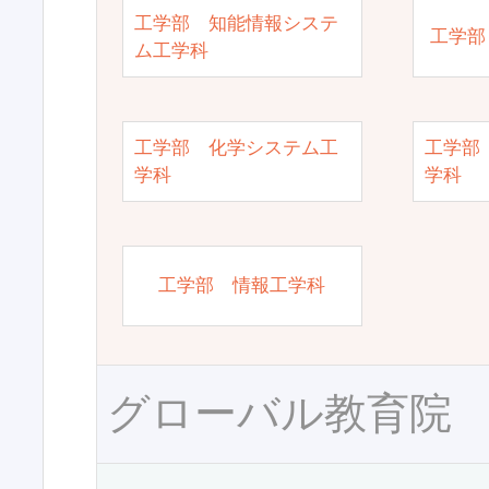
工学部 知能情報システ
工学部
ム工学科
工学部 化学システム工
工学部
学科
学科
工学部 情報工学科
グローバル教育院