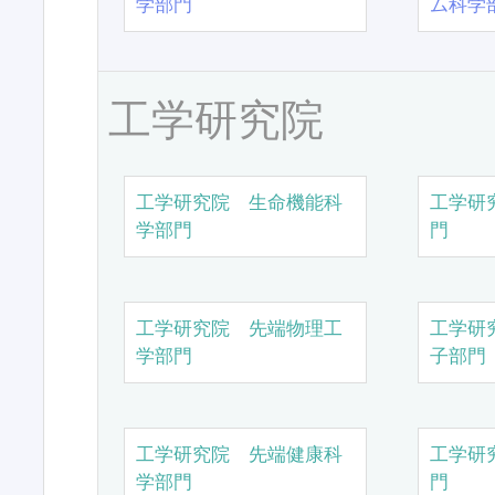
学部門
ム科学
工学研究院
工学研究院 生命機能科
工学研
学部門
門
工学研究院 先端物理工
工学研
学部門
子部門
工学研究院 先端健康科
工学研
学部門
門