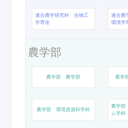
連合農学研究科 生物工
連合農
学専攻
環境学
農学部
農学部 農学部
農学
農学部
農学部 環境資源科学科
ム学科