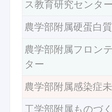
ス教育研究センタ
農学部附属硬蛋白
農学部附属フロン
ター
農学部附属感染症
工学部附属ものづ