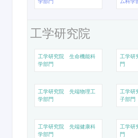
学部門
ム科学
工学研究院
工学研究院 生命機能科
工学研
学部門
門
工学研究院 先端物理工
工学研
学部門
子部門
工学研究院 先端健康科
工学研
学部門
門