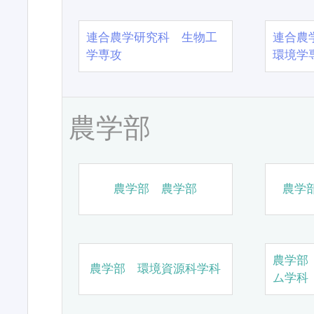
連合農学研究科 生物工
連合農
学専攻
環境学
農学部
農学部 農学部
農学
農学部
農学部 環境資源科学科
ム学科