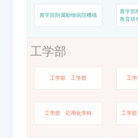
農学部
農学部附属動物病院機構
教育研
工学部
工学部 工学部
工学
工学部 応用化学科
工学部