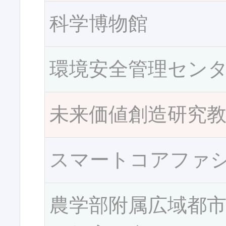
科学博物館
環境安全管理セン
未来価値創造研究
スマートコアファ
農学部附属広域都