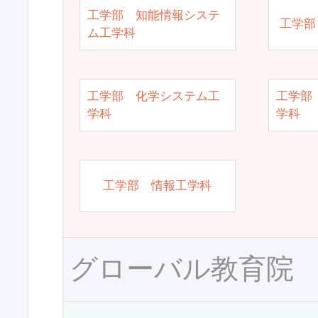
工学部 知能情報システ
工学部
ム工学科
工学部 化学システム工
工学部
学科
学科
工学部 情報工学科
グローバル教育院