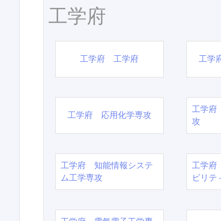
工学府
工学府 工学府
工学
工学府
工学府 応用化学専攻
攻
工学府 知能情報システ
工学府
ム工学専攻
ビリテ