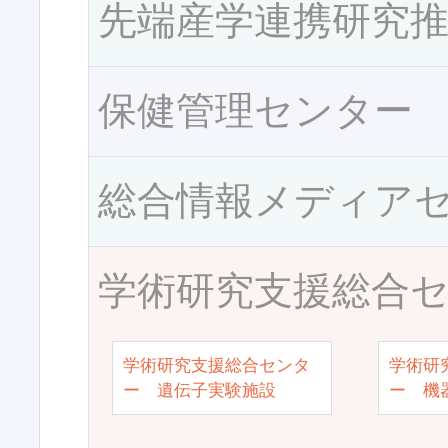
先端産学連携研究
保健管理センター
総合情報メディア
学術研究支援総合
学術研究支援総合センタ
学術研
ー 遺伝子実験施設
ー 機