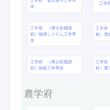
工学府 電気電子工学専
工学
攻
工学府 （博士前期課
工学府
程）物理システム工学専
程）電
攻
工学府 （博士前期課
工学府
程）情報工学専攻
程）電
農学府