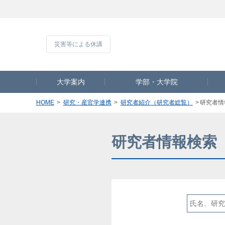
災害等による休
大学案内
学部・大学院
HOME
研究・産官学連携
研究者紹介（研究者総覧）
研究者情
研究者情報検索