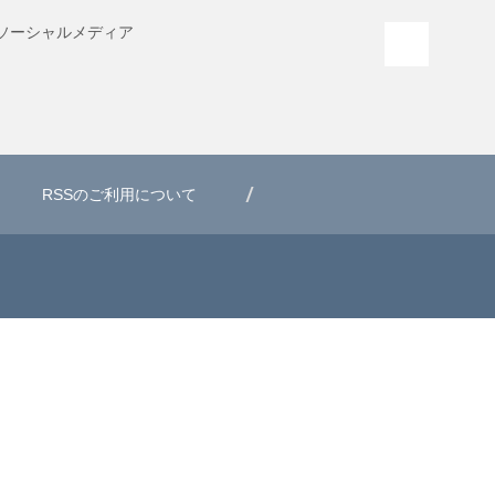
ソーシャル
メディア
PAGE T
RSSのご利用について