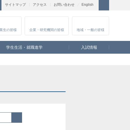
サイトマップ
アクセス
お問い合わせ
English
業生
の皆様
企業・研究
機関の皆様
地域・一般
の皆様
学生生活・就職進学
入試情報
検索