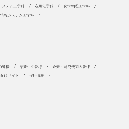
システム工学科
応用化学科
化学物理工学科
能情報システム工学科
の皆様
卒業生の皆様
企業・研究機関の皆様
員向けサイト
採用情報