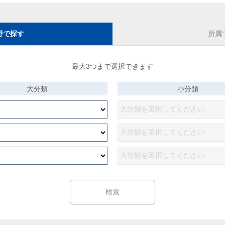
野で探す
所属
最大3つまで選択できます
大分類
小分類
検索