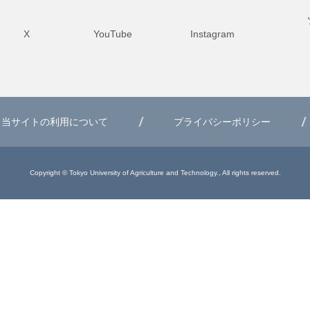
X
YouTube
Instagram
当サイトの利用について
プライバシーポリシー
Copyright © Tokyo University of Agriculture and Technology., All rights reserved.