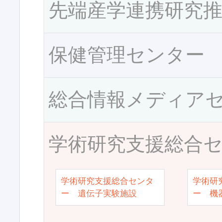
先端産学連携研究
保健管理センター
総合情報メディア
学術研究支援総合
学術研究支援総合センタ
学術研
ー 遺伝子実験施設
ー 機