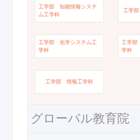
工学部 知能情報システ
工学部
ム工学科
工学部 化学システム工
工学部
学科
学科
工学部 情報工学科
グローバル教育院