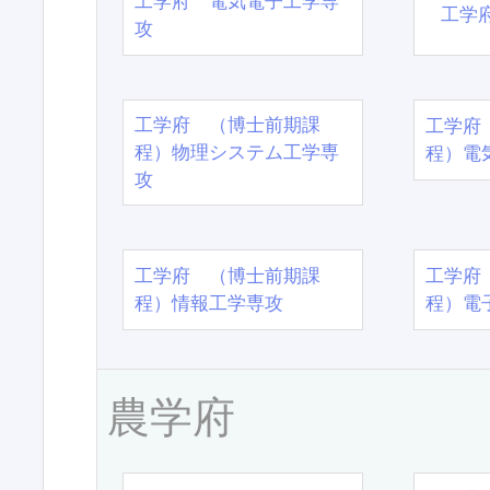
工学府 電気電子工学専
工学
攻
工学府 （博士前期課
工学府
程）物理システム工学専
程）電
攻
工学府 （博士前期課
工学府
程）情報工学専攻
程）電
農学府