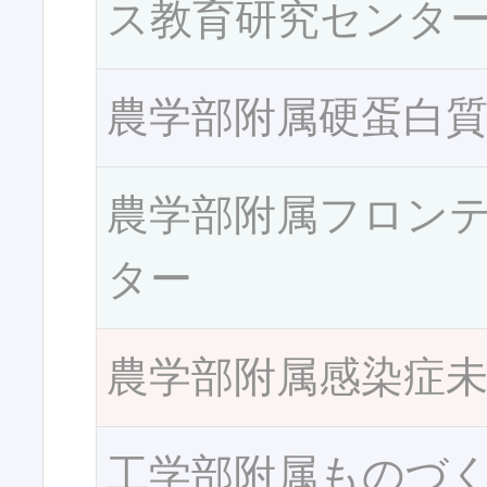
ス教育研究センタ
農学部附属硬蛋白
農学部附属フロン
ター
農学部附属感染症
工学部附属ものづ