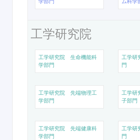
学部門
ム科学
工学研究院
工学研究院 生命機能科
工学研
学部門
門
工学研究院 先端物理工
工学研
学部門
子部門
工学研究院 先端健康科
工学研
学部門
門