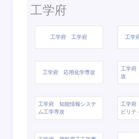
工学府
工学府 工学府
工学
工学府
工学府 応用化学専攻
攻
工学府 知能情報システ
工学府
ム工学専攻
ビリテ