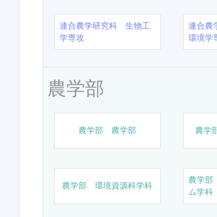
連合農学研究科 生物工
連合農
学専攻
環境学
農学部
農学部 農学部
農学
農学部
農学部 環境資源科学科
ム学科