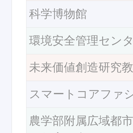
科学博物館
環境安全管理セン
未来価値創造研究
スマートコアファ
農学部附属広域都