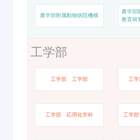
農学部
農学部附属動物病院機構
教育研
工学部
工学部 工学部
工学
工学部 応用化学科
工学部