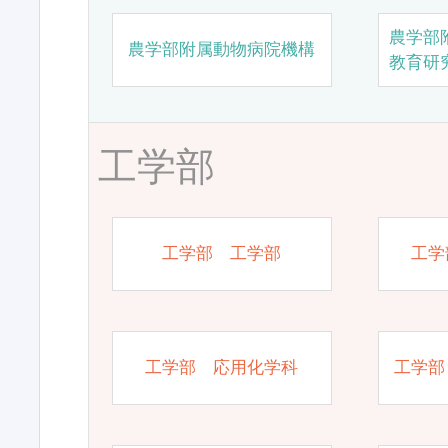
農学部
農学部附属動物病院機構
教育研
工学部
工学部 工学部
工学
工学部 応用化学科
工学部