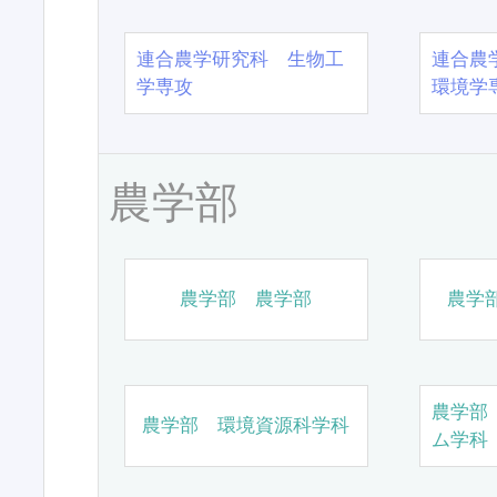
連合農学研究科 生物工
連合農
学専攻
環境学
農学部
農学部 農学部
農学
農学部
農学部 環境資源科学科
ム学科