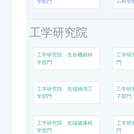
学部門
ム科学
工学研究院
工学研究院 生命機能科
工学研
学部門
門
工学研究院 先端物理工
工学研
学部門
子部門
工学研究院 先端健康科
工学研
学部門
門