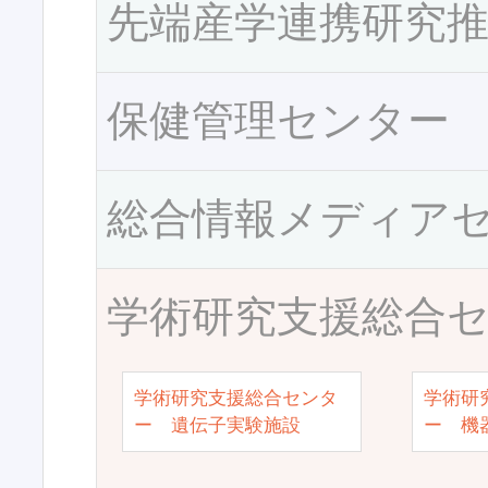
先端産学連携研究
保健管理センター
総合情報メディア
学術研究支援総合
学術研究支援総合センタ
学術研
ー 遺伝子実験施設
ー 機