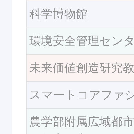
科学博物館
環境安全管理セン
未来価値創造研究
スマートコアファ
農学部附属広域都