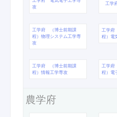
工学府 電気電子工学専
工学
攻
工学府 （博士前期課
工学府
程）物理システム工学専
程）電
攻
工学府 （博士前期課
工学府
程）情報工学専攻
程）電
農学府