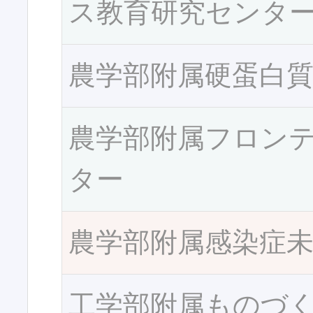
ス教育研究センタ
農学部附属硬蛋白
農学部附属フロン
ター
農学部附属感染症
工学部附属ものづ