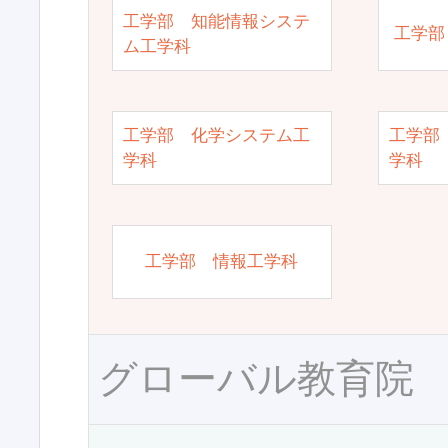
工学部 知能情報システ
工学部
ム工学科
工学部 化学システム工
工学部
学科
学科
工学部 情報工学科
グローバル教育院