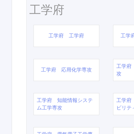
工学府
工学府 工学府
工学
工学府
工学府 応用化学専攻
攻
工学府 知能情報システ
工学府
ム工学専攻
ビリテ