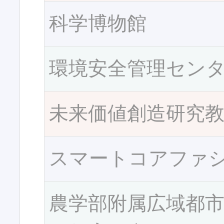
科学博物館
環境安全管理セン
未来価値創造研究
スマートコアファ
農学部附属広域都