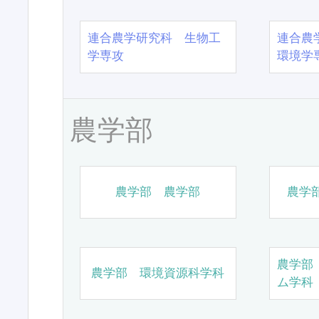
連合農学研究科 生物工
連合農
学専攻
環境学
農学部
農学部 農学部
農学
農学部
農学部 環境資源科学科
ム学科