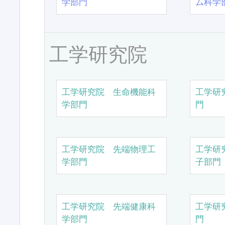
学部門
ム科学
工学研究院
工学研究院 生命機能科
工学研
学部門
門
工学研究院 先端物理工
工学研
学部門
子部門
工学研究院 先端健康科
工学研
学部門
門