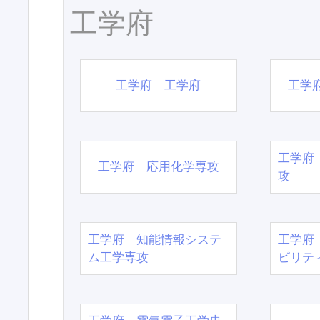
工学府
工学府 工学府
工学
工学府
工学府 応用化学専攻
攻
工学府 知能情報システ
工学府
ム工学専攻
ビリテ