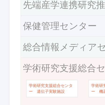
先端産学連携研究
保健管理センター
総合情報メディア
学術研究支援総合
学術研究支援総合センタ
学術研
ー 遺伝子実験施設
ー 機