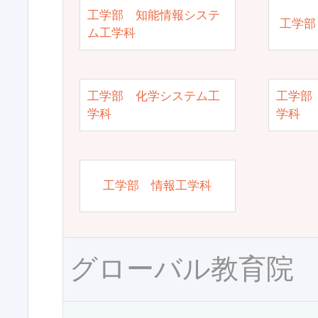
工学部 知能情報システ
工学部
ム工学科
工学部 化学システム工
工学部
学科
学科
工学部 情報工学科
グローバル教育院