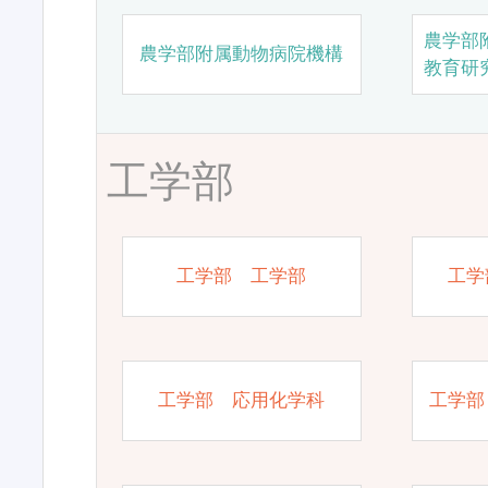
農学部
農学部附属動物病院機構
教育研
工学部
工学部 工学部
工学
工学部 応用化学科
工学部