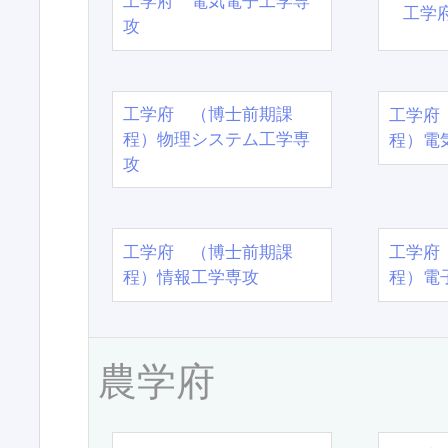
工学府 電気電子工学専
工学
攻
工学府 （博士前期課
工学府
程）物理システム工学専
程）電
攻
工学府 （博士前期課
工学府
程）情報工学専攻
程）電
農学府