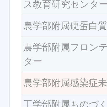
ス教育研究センタ
農学部附属硬蛋白
農学部附属フロン
ター
農学部附属感染症
工学部附属ものづ